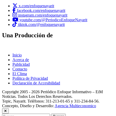
x.com/enfoquenayarit
facebook.com/enfoquenayarit
instagram.com/enfoquenayarit
youtube.com/@PeriodicoEnfoqueNayarit
tiktok.com/@enfoquenayarit
Una Producción de
Inicio
Acerca de
Publicidad
Contacto
El Clima
Política de Privacidad
Declaración de Accesibilidad
Copyright 2005 - 2026 Periódico Enfoque Informativo – EiM
Noticias. Todos Los Derechos Reservados.
Tepic, Nayarit. Teléfonos: 311-213-01-65 y 311-234-84-56.
Concepto, Diseño y Desarrollo:
Agencia Multieconomico
Buscar: