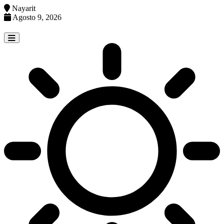
Nayarit
Agosto 9, 2026
Skip
to
content