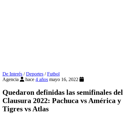
De Interés
/
Deportes
/
Futbol
Agencia
hace
4 años
mayo 16, 2022
Quedaron definidas las semifinales del
Clausura 2022: Pachuca vs América y
Tigres vs Atlas