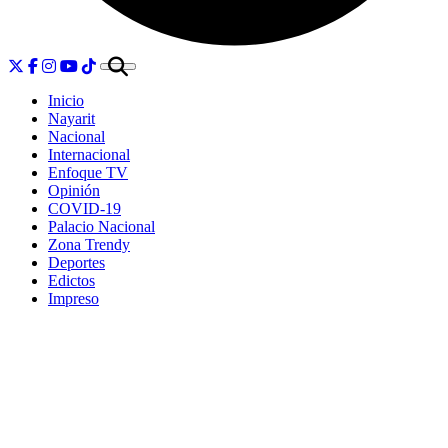
Inicio
Nayarit
Nacional
Internacional
Enfoque TV
Opinión
COVID-19
Palacio Nacional
Zona Trendy
Deportes
Edictos
Impreso