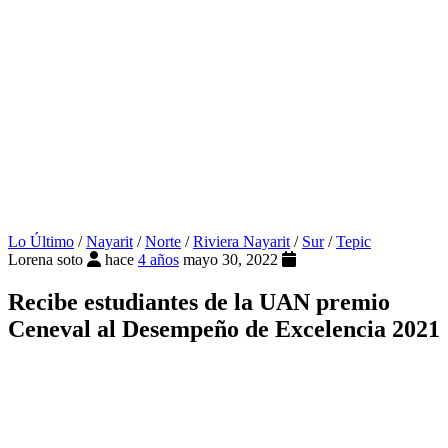
Lo Último
/
Nayarit
/
Norte
/
Riviera Nayarit
/
Sur
/
Tepic
Lorena soto
hace
4 años
mayo 30, 2022
Recibe estudiantes de la UAN premio
Ceneval al Desempeño de Excelencia 2021