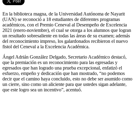
En la biblioteca magna, de la Universidad Autónoma de Nayarit
(UAN) se reconoció a 18 estudiantes de diferentes programas
académicos, con el Premio Ceneval al Desempeño de Excelencia
2021 (enero-noviembre), el cual se otorga a los alumnos que logran
un resultado sobresaliente en todas las áreas de su examen; además
del reconocimiento impreso, los galardonados recibieron el nuevo
fistol del Ceneval a la Excelencia Académica.
Ángel Adrián González Delgado, Secretario Académico destacó,
que la premiación es un reconocimiento para las egresadas y
egresados que han logrado una prueba excepcional, enfatizó el
esfuerzo, empeño y dedicación que han mostrado, “no podemos
decir que el camino haya concluido, esto no debe ser asumido como
un cierre, sino como un aliciente para que ustedes sigan adelante,
que este logro sea un incentivo”, acentuó.