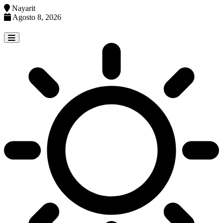
Nayarit
Agosto 8, 2026
Skip
to
content