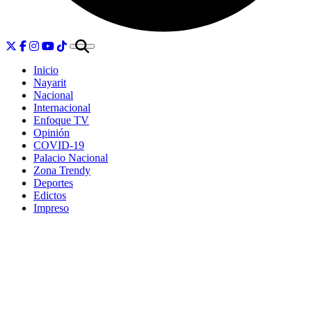
Inicio
Nayarit
Nacional
Internacional
Enfoque TV
Opinión
COVID-19
Palacio Nacional
Zona Trendy
Deportes
Edictos
Impreso