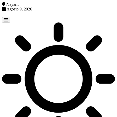
Nayarit
Agosto 9, 2026
Skip
to
content