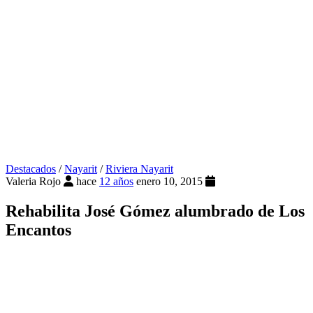
Destacados
/
Nayarit
/
Riviera Nayarit
Valeria Rojo
hace
12 años
enero 10, 2015
Rehabilita José Gómez alumbrado de Los
Encantos