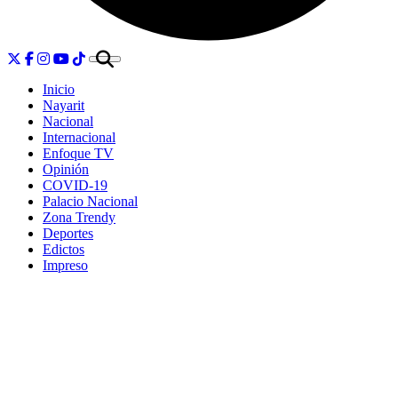
Inicio
Nayarit
Nacional
Internacional
Enfoque TV
Opinión
COVID-19
Palacio Nacional
Zona Trendy
Deportes
Edictos
Impreso