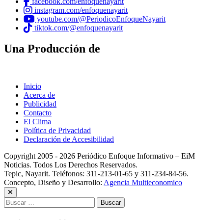
facebook.com/enfoquenayarit
instagram.com/enfoquenayarit
youtube.com/@PeriodicoEnfoqueNayarit
tiktok.com/@enfoquenayarit
Una Producción de
Inicio
Acerca de
Publicidad
Contacto
El Clima
Política de Privacidad
Declaración de Accesibilidad
Copyright 2005 - 2026 Periódico Enfoque Informativo – EiM
Noticias. Todos Los Derechos Reservados.
Tepic, Nayarit. Teléfonos: 311-213-01-65 y 311-234-84-56.
Concepto, Diseño y Desarrollo:
Agencia Multieconomico
Buscar: