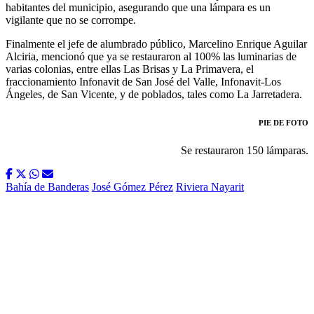
habitantes del municipio, asegurando que una lámpara es un
vigilante que no se corrompe.
Finalmente el jefe de alumbrado público, Marcelino Enrique Aguilar
Alciria, mencionó que ya se restauraron al 100% las luminarias de
varias colonias, entre ellas Las Brisas y La Primavera, el
fraccionamiento Infonavit de San José del Valle, Infonavit-Los
Ángeles, de San Vicente, y de poblados, tales como La Jarretadera.
PIE DE FOTO
Se restauraron 150 lámparas.
Bahía de Banderas
José Gómez Pérez
Riviera Nayarit