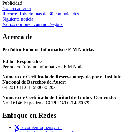
Publicidad
Navegación
Noticia anterior
Recorre Roberto más de 30 comunidades
de
Siguiente noticia
entradas
Vamos por buen camino: Segura
Acerca de
Periódico Enfoque Informativo / EiM Noticias
Editor Responsable
Periódico Enfoque Informativo / EiM Noticias
Número de Certificado de Reserva otorgado por el Instituto
Nacional de Derechos de Autor:
04-2019-112511590000-203
Número de Certificado de Licitud de Título y Contenido:
No. 16146 Expediente CCPRI/3/TC/14/20079
Enfoque en Redes
x.com/enfoquenayarit