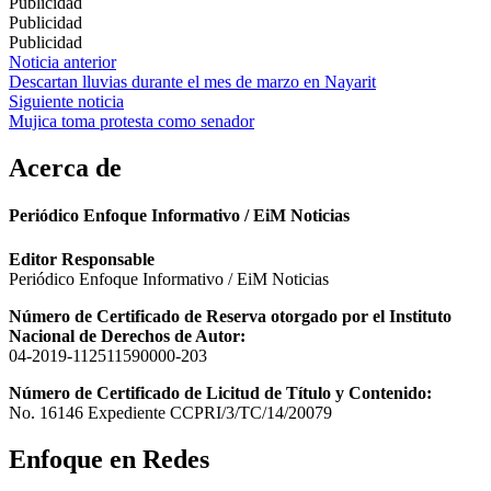
Publicidad
Publicidad
Publicidad
Navegación
Noticia anterior
Descartan lluvias durante el mes de marzo en Nayarit
de
Siguiente noticia
entradas
Mujica toma protesta como senador
Acerca de
Periódico Enfoque Informativo / EiM Noticias
Editor Responsable
Periódico Enfoque Informativo / EiM Noticias
Número de Certificado de Reserva otorgado por el Instituto
Nacional de Derechos de Autor:
04-2019-112511590000-203
Número de Certificado de Licitud de Título y Contenido:
No. 16146 Expediente CCPRI/3/TC/14/20079
Enfoque en Redes