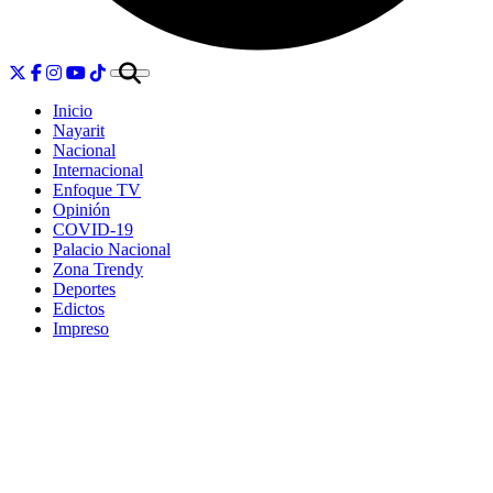
Inicio
Nayarit
Nacional
Internacional
Enfoque TV
Opinión
COVID-19
Palacio Nacional
Zona Trendy
Deportes
Edictos
Impreso