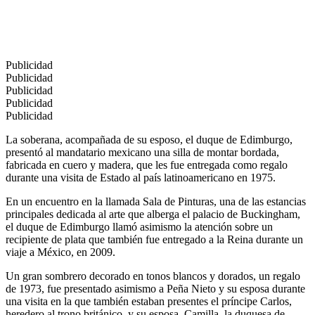
Publicidad
Publicidad
Publicidad
Publicidad
Publicidad
La soberana, acompañada de su esposo, el duque de Edimburgo,
presentó al mandatario mexicano una silla de montar bordada,
fabricada en cuero y madera, que les fue entregada como regalo
durante una visita de Estado al país latinoamericano en 1975.
En un encuentro en la llamada Sala de Pinturas, una de las estancias
principales dedicada al arte que alberga el palacio de Buckingham,
el duque de Edimburgo llamó asimismo la atención sobre un
recipiente de plata que también fue entregado a la Reina durante un
viaje a México, en 2009.
Un gran sombrero decorado en tonos blancos y dorados, un regalo
de 1973, fue presentado asimismo a Peña Nieto y su esposa durante
una visita en la que también estaban presentes el príncipe Carlos,
heredero al trono británico, y su esposa, Camilla, la duquesa de