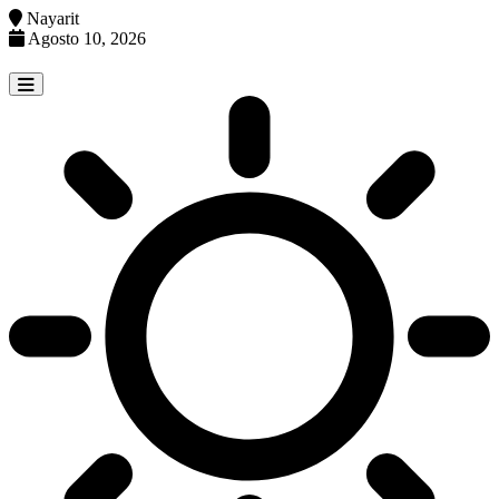
Nayarit
Agosto 10, 2026
Skip
to
content