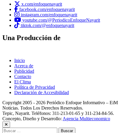
x.com/enfoquenayarit
facebook.com/enfoquenayarit
instagram.com/enfoquenayarit
youtube.com/@PeriodicoEnfoqueNayarit
tiktok.com/@enfoquenayarit
Una Producción de
Inicio
Acerca de
Publicidad
Contacto
El Clima
Política de Privacidad
Declaración de Accesibilidad
Copyright 2005 - 2026 Periódico Enfoque Informativo – EiM
Noticias. Todos Los Derechos Reservados.
Tepic, Nayarit. Teléfonos: 311-213-01-65 y 311-234-84-56.
Concepto, Diseño y Desarrollo:
Agencia Multieconomico
Buscar: