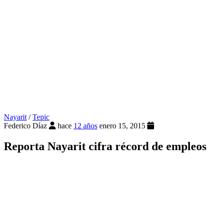
Nayarit
/
Tepic
Federico Díaz
hace
12 años
enero 15, 2015
Reporta Nayarit cifra récord de empleos