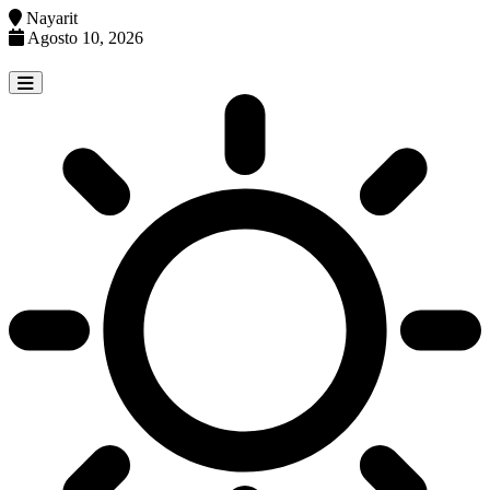
Nayarit
Agosto 10, 2026
Skip
to
content