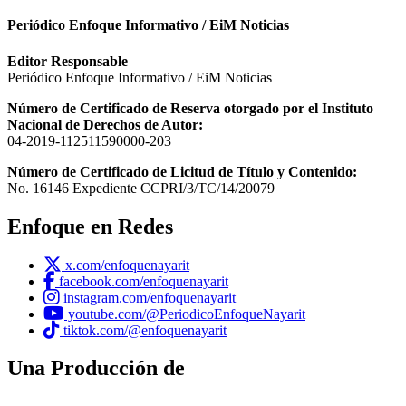
Periódico Enfoque Informativo / EiM Noticias
Editor Responsable
Periódico Enfoque Informativo / EiM Noticias
Número de Certificado de Reserva otorgado por el Instituto
Nacional de Derechos de Autor:
04-2019-112511590000-203
Número de Certificado de Licitud de Título y Contenido:
No. 16146 Expediente CCPRI/3/TC/14/20079
Enfoque en Redes
x.com/enfoquenayarit
facebook.com/enfoquenayarit
instagram.com/enfoquenayarit
youtube.com/@PeriodicoEnfoqueNayarit
tiktok.com/@enfoquenayarit
Una Producción de