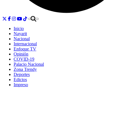
Inicio
Nayarit
Nacional
Internacional
Enfoque TV
Opinión
COVID-19
Palacio Nacional
Zona Trendy
Deportes
Edictos
Impreso