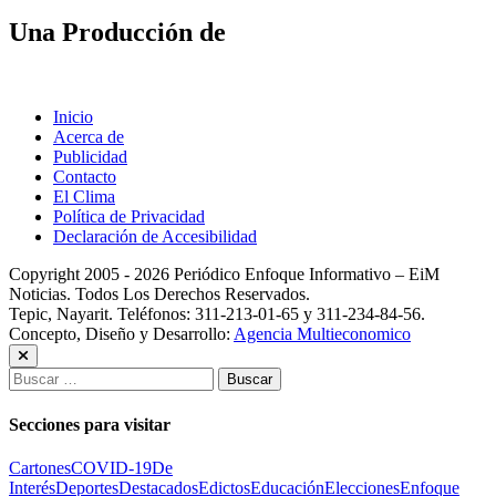
Una Producción de
Inicio
Acerca de
Publicidad
Contacto
El Clima
Política de Privacidad
Declaración de Accesibilidad
Copyright 2005 - 2026 Periódico Enfoque Informativo – EiM
Noticias. Todos Los Derechos Reservados.
Tepic, Nayarit. Teléfonos: 311-213-01-65 y 311-234-84-56.
Concepto, Diseño y Desarrollo:
Agencia Multieconomico
Buscar:
Secciones para visitar
Cartones
COVID-19
De
Interés
Deportes
Destacados
Edictos
Educación
Elecciones
Enfoque