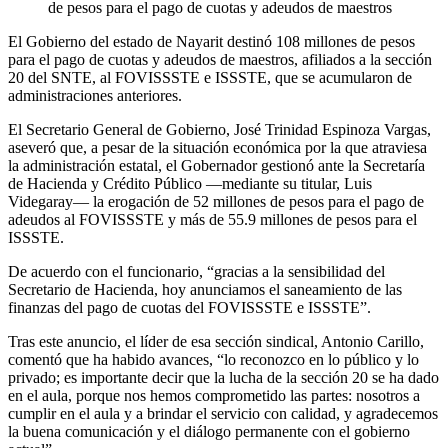
de pesos para el pago de cuotas y adeudos de maestros
El Gobierno del estado de Nayarit destinó 108 millones de pesos
para el pago de cuotas y adeudos de maestros, afiliados a la sección
20 del SNTE, al FOVISSSTE e ISSSTE, que se acumularon de
administraciones anteriores.
El Secretario General de Gobierno, José Trinidad Espinoza Vargas,
aseveró que, a pesar de la situación económica por la que atraviesa
la administración estatal, el Gobernador gestionó ante la Secretaría
de Hacienda y Crédito Público —mediante su titular, Luis
Videgaray— la erogación de 52 millones de pesos para el pago de
adeudos al FOVISSSTE y más de 55.9 millones de pesos para el
ISSSTE.
De acuerdo con el funcionario, “gracias a la sensibilidad del
Secretario de Hacienda, hoy anunciamos el saneamiento de las
finanzas del pago de cuotas del FOVISSSTE e ISSSTE”.
Tras este anuncio, el líder de esa sección sindical, Antonio Carillo,
comentó que ha habido avances, “lo reconozco en lo público y lo
privado; es importante decir que la lucha de la sección 20 se ha dado
en el aula, porque nos hemos comprometido las partes: nosotros a
cumplir en el aula y a brindar el servicio con calidad, y agradecemos
la buena comunicación y el diálogo permanente con el gobierno