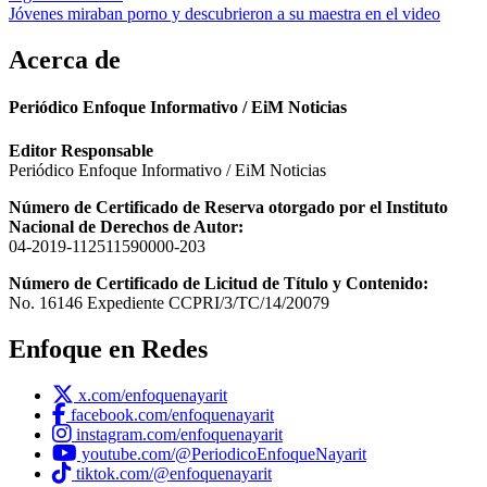
Jóvenes miraban porno y descubrieron a su maestra en el video
Acerca de
Periódico Enfoque Informativo / EiM Noticias
Editor Responsable
Periódico Enfoque Informativo / EiM Noticias
Número de Certificado de Reserva otorgado por el Instituto
Nacional de Derechos de Autor:
04-2019-112511590000-203
Número de Certificado de Licitud de Título y Contenido:
No. 16146 Expediente CCPRI/3/TC/14/20079
Enfoque en Redes
x.com/enfoquenayarit
facebook.com/enfoquenayarit
instagram.com/enfoquenayarit
youtube.com/@PeriodicoEnfoqueNayarit
tiktok.com/@enfoquenayarit