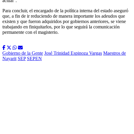
actual”.
Para concluir, el encargado de la política interna del estado aseguró
que, a fin de ir reduciendo de manera importante los adeudos que
existen y que fueron adquiridos por gobiernos anteriores, se viene
trabajando en finiquitarlos, por lo que seguirá la comunicación
permanente con el magisterio.
Gobierno de la Gente
José Trinidad Espinoza Vargas
Maestros de
Nayarit
SEP
SEPEN