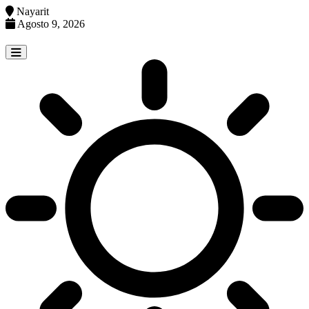
Nayarit
Agosto 9, 2026
Skip
to
content