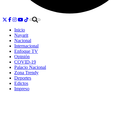
Inicio
Nayarit
Nacional
Internacional
Enfoque TV
Opinión
COVID-19
Palacio Nacional
Zona Trendy
Deportes
Edictos
Impreso