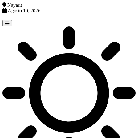
Nayarit
Agosto 10, 2026
Skip
to
content