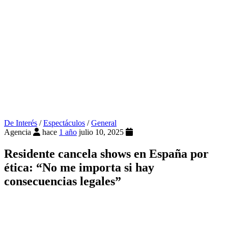
De Interés
/
Espectáculos
/
General
Agencia
hace
1 año
julio 10, 2025
Residente cancela shows en España por
ética: “No me importa si hay
consecuencias legales”