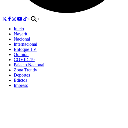
Inicio
Nayarit
Nacional
Internacional
Enfoque TV
Opinión
COVID-19
Palacio Nacional
Zona Trendy
Deportes
Edictos
Impreso