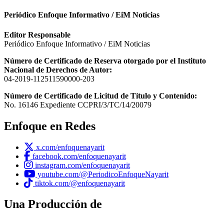
Periódico Enfoque Informativo / EiM Noticias
Editor Responsable
Periódico Enfoque Informativo / EiM Noticias
Número de Certificado de Reserva otorgado por el Instituto
Nacional de Derechos de Autor:
04-2019-112511590000-203
Número de Certificado de Licitud de Título y Contenido:
No. 16146 Expediente CCPRI/3/TC/14/20079
Enfoque en Redes
x.com/enfoquenayarit
facebook.com/enfoquenayarit
instagram.com/enfoquenayarit
youtube.com/@PeriodicoEnfoqueNayarit
tiktok.com/@enfoquenayarit
Una Producción de