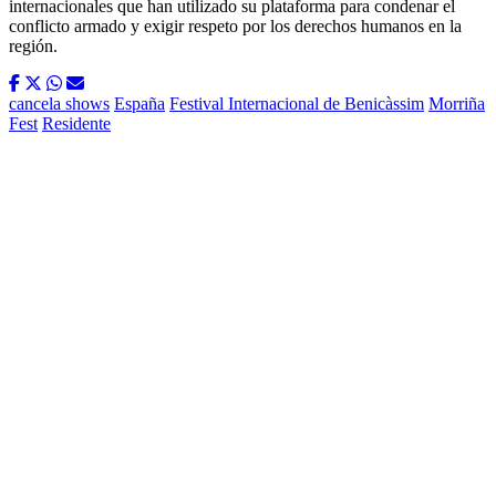
internacionales que han utilizado su plataforma para condenar el
conflicto armado y exigir respeto por los derechos humanos en la
región.
cancela shows
España
Festival Internacional de Benicàssim
Morriña
Fest
Residente