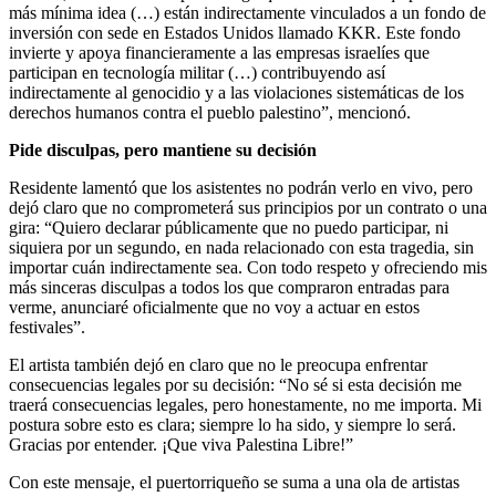
más mínima idea (…) están indirectamente vinculados a un fondo de
inversión con sede en Estados Unidos llamado KKR. Este fondo
invierte y apoya financieramente a las empresas israelíes que
participan en tecnología militar (…) contribuyendo así
indirectamente al genocidio y a las violaciones sistemáticas de los
derechos humanos contra el pueblo palestino”, mencionó.
Pide disculpas, pero mantiene su decisión
Residente lamentó que los asistentes no podrán verlo en vivo, pero
dejó claro que no comprometerá sus principios por un contrato o una
gira: “Quiero declarar públicamente que no puedo participar, ni
siquiera por un segundo, en nada relacionado con esta tragedia, sin
importar cuán indirectamente sea. Con todo respeto y ofreciendo mis
más sinceras disculpas a todos los que compraron entradas para
verme, anunciaré oficialmente que no voy a actuar en estos
festivales”.
El artista también dejó en claro que no le preocupa enfrentar
consecuencias legales por su decisión: “No sé si esta decisión me
traerá consecuencias legales, pero honestamente, no me importa. Mi
postura sobre esto es clara; siempre lo ha sido, y siempre lo será.
Gracias por entender. ¡Que viva Palestina Libre!”
Con este mensaje, el puertorriqueño se suma a una ola de artistas