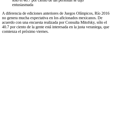
sólo el 40.7 por ciento de las personas se dijo
entusiasmada
A diferencia de ediciones anteriores de Juegos Olímpicos, Río 2016
no genera mucha expectativa en los aficionados mexicanos. De
acuerdo con una encuesta realizada por Consulta Mitofsky, sólo el
40.7 por ciento de la gente está interesada en la justa veraniega, que
comienza el próximo viernes.