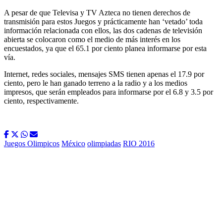
A pesar de que Televisa y TV Azteca no tienen derechos de
transmisión para estos Juegos y prácticamente han ‘vetado’ toda
información relacionada con ellos, las dos cadenas de televisión
abierta se colocaron como el medio de más interés en los
encuestados, ya que el 65.1 por ciento planea informarse por esta
vía.
Internet, redes sociales, mensajes SMS tienen apenas el 17.9 por
ciento, pero le han ganado terreno a la radio y a los medios
impresos, que serán empleados para informarse por el 6.8 y 3.5 por
ciento, respectivamente.
Juegos Olimpicos
México
olimpiadas
RIO 2016