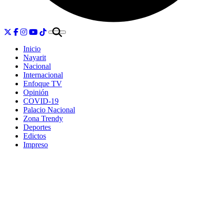
Inicio
Nayarit
Nacional
Internacional
Enfoque TV
Opinión
COVID-19
Palacio Nacional
Zona Trendy
Deportes
Edictos
Impreso