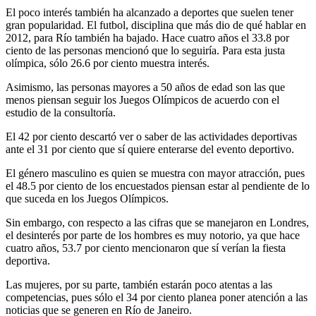
El poco interés también ha alcanzado a deportes que suelen tener
gran popularidad. El futbol, disciplina que más dio de qué hablar en
2012, para Río también ha bajado. Hace cuatro años el 33.8 por
ciento de las personas mencionó que lo seguiría. Para esta justa
olímpica, sólo 26.6 por ciento muestra interés.
Asimismo, las personas mayores a 50 años de edad son las que
menos piensan seguir los Juegos Olímpicos de acuerdo con el
estudio de la consultoría.
El 42 por ciento descartó ver o saber de las actividades deportivas
ante el 31 por ciento que sí quiere enterarse del evento deportivo.
El género masculino es quien se muestra con mayor atracción, pues
el 48.5 por ciento de los encuestados piensan estar al pendiente de lo
que suceda en los Juegos Olímpicos.
Sin embargo, con respecto a las cifras que se manejaron en Londres,
el desinterés por parte de los hombres es muy notorio, ya que hace
cuatro años, 53.7 por ciento mencionaron que sí verían la fiesta
deportiva.
Las mujeres, por su parte, también estarán poco atentas a las
competencias, pues sólo el 34 por ciento planea poner atención a las
noticias que se generen en Río de Janeiro.