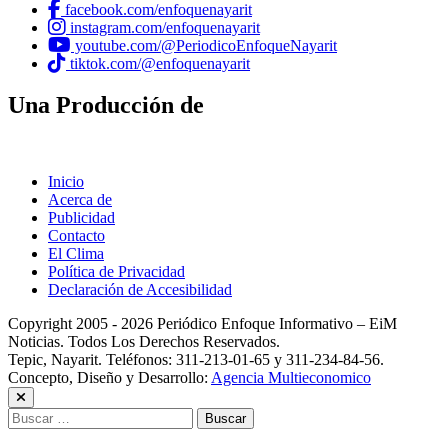
facebook.com/enfoquenayarit
instagram.com/enfoquenayarit
youtube.com/@PeriodicoEnfoqueNayarit
tiktok.com/@enfoquenayarit
Una Producción de
Inicio
Acerca de
Publicidad
Contacto
El Clima
Política de Privacidad
Declaración de Accesibilidad
Copyright 2005 - 2026 Periódico Enfoque Informativo – EiM
Noticias. Todos Los Derechos Reservados.
Tepic, Nayarit. Teléfonos: 311-213-01-65 y 311-234-84-56.
Concepto, Diseño y Desarrollo:
Agencia Multieconomico
Buscar: