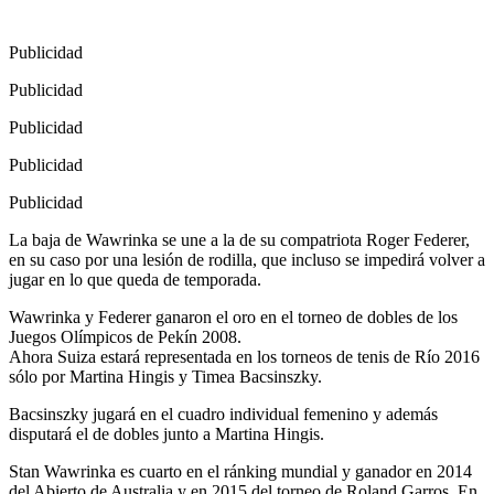
Publicidad
Publicidad
Publicidad
Publicidad
Publicidad
La baja de Wawrinka se une a la de su compatriota Roger Federer,
en su caso por una lesión de rodilla, que incluso se impedirá volver a
jugar en lo que queda de temporada.
Wawrinka y Federer ganaron el oro en el torneo de dobles de los
Juegos Olímpicos de Pekín 2008.
Ahora Suiza estará representada en los torneos de tenis de Río 2016
sólo por Martina Hingis y Timea Bacsinszky.
Bacsinszky jugará en el cuadro individual femenino y además
disputará el de dobles junto a Martina Hingis.
Stan Wawrinka es cuarto en el ránking mundial y ganador en 2014
del Abierto de Australia y en 2015 del torneo de Roland Garros. En