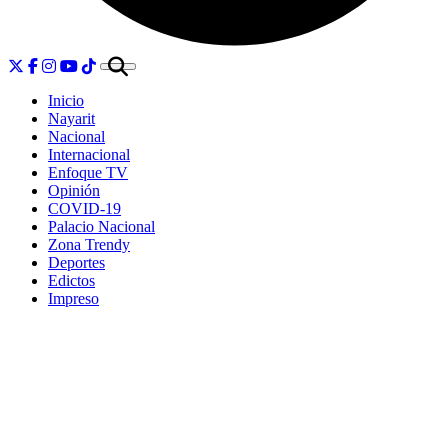
Inicio
Nayarit
Nacional
Internacional
Enfoque TV
Opinión
COVID-19
Palacio Nacional
Zona Trendy
Deportes
Edictos
Impreso