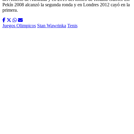
Pekín 2008 alcanzó la segunda ronda y en Londres 2012 cayó en la
primera.
Juegos Olimpicos
Stan Wawrinka
Tenis