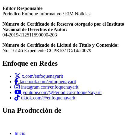
Editor Responsable
Periódico Enfoque Informativo / EiM Noticias
Número de Certificado de Reserva otorgado por el Instituto
Nacional de Derechos de Autor:
04-2019-112511590000-203
Número de Certificado de Licitud de Título y Contenido:
No. 16146 Expediente CCPRI/3/TC/14/20079
Enfoque en Redes
x.com/enfoquenayarit
facebook.com/enfoquenayarit
instagram.com/enfoquenayarit
youtube.com/@PeriodicoEnfoqueNayarit
tiktok.com/@enfoquenayarit
Una Producción de
Inicio