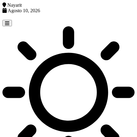
Nayarit
Agosto 10, 2026
Skip
to
content