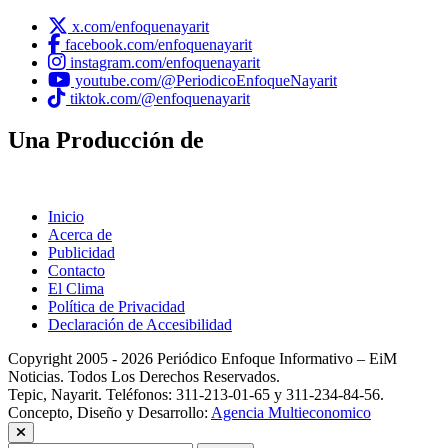
x.com/enfoquenayarit
facebook.com/enfoquenayarit
instagram.com/enfoquenayarit
youtube.com/@PeriodicoEnfoqueNayarit
tiktok.com/@enfoquenayarit
Una Producción de
Inicio
Acerca de
Publicidad
Contacto
El Clima
Política de Privacidad
Declaración de Accesibilidad
Copyright 2005 - 2026 Periódico Enfoque Informativo – EiM
Noticias. Todos Los Derechos Reservados.
Tepic, Nayarit. Teléfonos: 311-213-01-65 y 311-234-84-56.
Concepto, Diseño y Desarrollo:
Agencia Multieconomico