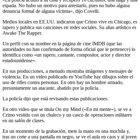
espada. No hubo un motivo para arrestarlo, pues no hubo alguna
denuncia formal de alguna víctima», dijo Covelli.
Medios locales en EE.UU. indicaron que Crimo vive en Chicago, es
rapero y publica sus canciones en redes sociales. Su alias artístico es
Awake The Rapper.
Un perfil con su nombre en la página de cine IMDB (que las
autoridades no han confirmado de forma oficial que le pertenece) lo
identifica como «un rapero, cantante, compositor, actor y director
estadounidense».
En sus producciones, a menudo mostraba imágenes y mensajes de
violencia. En un video publicado en YouTube hay dibujos sobre el
uso de rifles contra personas. En otro hay un hombre armado,
presuntamente un atacante, abatido por la policía.
La policía dijo que está revisando estas publicaciones.
En otro video que se titula On my Mind («En mi mente»), se ve a
Crimo vestido con un chaleco y un casco de operaciones militares
en un salón de clases.
En un momento de la grabación, mete la mano en una mochila y,
tras un corte a una pantalla en negro, se ve el aula en caos y al joven