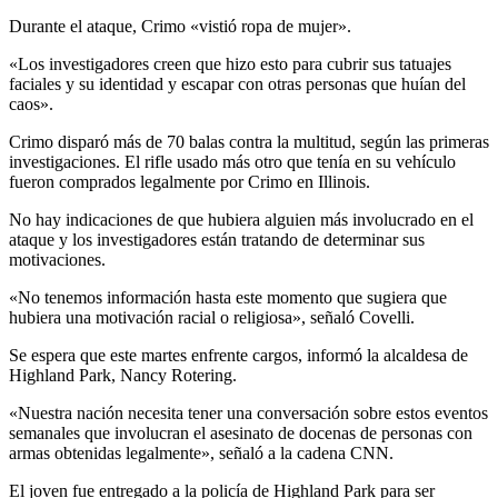
Durante el ataque, Crimo «vistió ropa de mujer».
«Los investigadores creen que hizo esto para cubrir sus tatuajes
faciales y su identidad y escapar con otras personas que huían del
caos».
Crimo disparó más de 70 balas contra la multitud, según las primeras
investigaciones. El rifle usado más otro que tenía en su vehículo
fueron comprados legalmente por Crimo en Illinois.
No hay indicaciones de que hubiera alguien más involucrado en el
ataque y los investigadores están tratando de determinar sus
motivaciones.
«No tenemos información hasta este momento que sugiera que
hubiera una motivación racial o religiosa», señaló Covelli.
Se espera que este martes enfrente cargos, informó la alcaldesa de
Highland Park, Nancy Rotering.
«Nuestra nación necesita tener una conversación sobre estos eventos
semanales que involucran el asesinato de docenas de personas con
armas obtenidas legalmente», señaló a la cadena CNN.
El joven fue entregado a la policía de Highland Park para ser