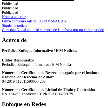
Publicidad
Publicidad
Publicidad
Navegación
Noticia anterior
Firma convenio salarial UAN y SPAUAN
de
Siguiente noticia
entradas
Christian Nodal anunció su retiro de la música por un corto periodo
Acerca de
Periódico Enfoque Informativo / EiM Noticias
Editor Responsable
Periódico Enfoque Informativo / EiM Noticias
Número de Certificado de Reserva otorgado por el Instituto
Nacional de Derechos de Autor:
04-2019-112511590000-203
Número de Certificado de Licitud de Título y Contenido:
No. 16146 Expediente CCPRI/3/TC/14/20079
Enfoque en Redes