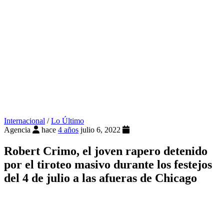
Internacional
/
Lo Último
Agencia
hace
4 años
julio 6, 2022
Robert Crimo, el joven rapero detenido
por el tiroteo masivo durante los festejos
del 4 de julio a las afueras de Chicago