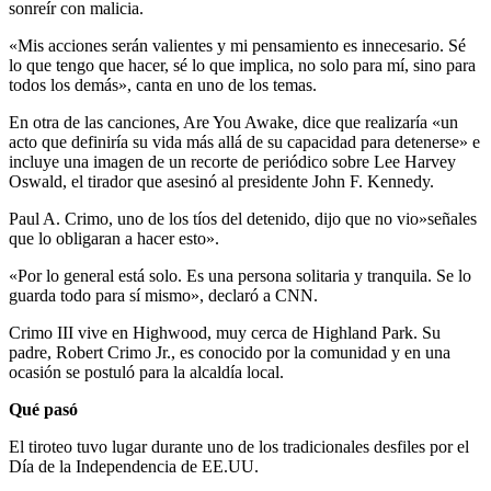
sonreír con malicia.
«Mis acciones serán valientes y mi pensamiento es innecesario. Sé
lo que tengo que hacer, sé lo que implica, no solo para mí, sino para
todos los demás», canta en uno de los temas.
En otra de las canciones, Are You Awake, dice que realizaría «un
acto que definiría su vida más allá de su capacidad para detenerse» e
incluye una imagen de un recorte de periódico sobre Lee Harvey
Oswald, el tirador que asesinó al presidente John F. Kennedy.
Paul A. Crimo, uno de los tíos del detenido, dijo que no vio»señales
que lo obligaran a hacer esto».
«Por lo general está solo. Es una persona solitaria y tranquila. Se lo
guarda todo para sí mismo», declaró a CNN.
Crimo III vive en Highwood, muy cerca de Highland Park. Su
padre, Robert Crimo Jr., es conocido por la comunidad y en una
ocasión se postuló para la alcaldía local.
Qué pasó
El tiroteo tuvo lugar durante uno de los tradicionales desfiles por el
Día de la Independencia de EE.UU.