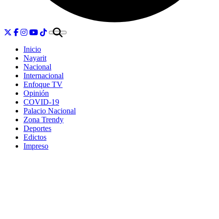
Inicio
Nayarit
Nacional
Internacional
Enfoque TV
Opinión
COVID-19
Palacio Nacional
Zona Trendy
Deportes
Edictos
Impreso