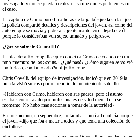
investigado y que se puedan realizar las conexiones pertinentes con
el caso.
La captura de Crimo puso fin a horas de larga búsqueda en las que
la policía compartió detalles y descripciones del joven, así como del
auto en que se movía y pidió a la gente mantenerse alejada de él
porque lo consideraban «un sujeto armado y peligroso».
¿Qué se sabe de Crimo III?
La alcaldesa Rotering dice que conocía a Crimo de cuando era un
niño miembro de los Scouts. «¿Qué pasó? ¿Cómo alguien se volvió
tan furioso, con tanto odio?», dijo Rotering.
Chris Covelli, del equipo de investigación, indicó que en 2019 la
policía visitó su casa por un reporte de un intento de suicidio.
«Hablaron con Crimo, hablaron con sus padres, pero el asunto
estaba siendo tratado por profesionales de salud mental en ese
momento. No hubo más acciones a tomar de la autoridad».
Ese mismo año, en septiembre, un familiar llamó a la policía porque
el joven «dijo que iba a matar a todos y que tenía una colección de
cuchillos».
«La policía acudió a su casa y recuperó 16 cuchillos, una daga y una