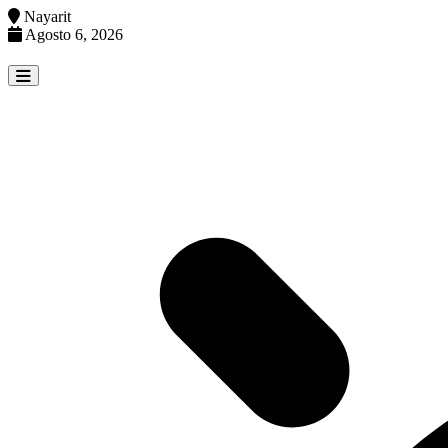
Nayarit
Agosto 6, 2026
Skip
to
content