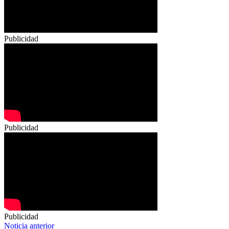
Publicidad
Publicidad
Publicidad
Navegación
Noticia anterior