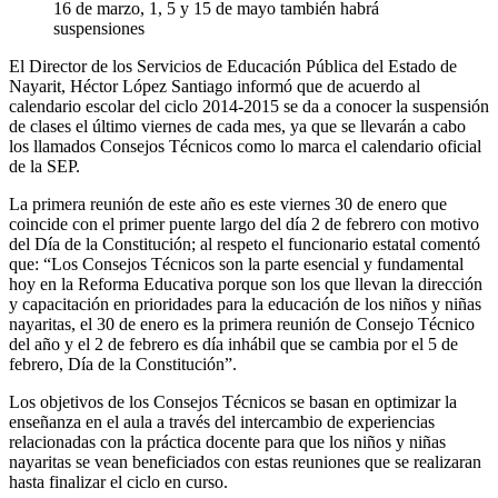
16 de marzo, 1, 5 y 15 de mayo también habrá
suspensiones
El Director de los Servicios de Educación Pública del Estado de
Nayarit, Héctor López Santiago informó que de acuerdo al
calendario escolar del ciclo 2014-2015 se da a conocer la suspensión
de clases el último viernes de cada mes, ya que se llevarán a cabo
los llamados Consejos Técnicos como lo marca el calendario oficial
de la SEP.
La primera reunión de este año es este viernes 30 de enero que
coincide con el primer puente largo del día 2 de febrero con motivo
del Día de la Constitución; al respeto el funcionario estatal comentó
que: “Los Consejos Técnicos son la parte esencial y fundamental
hoy en la Reforma Educativa porque son los que llevan la dirección
y capacitación en prioridades para la educación de los niños y niñas
nayaritas, el 30 de enero es la primera reunión de Consejo Técnico
del año y el 2 de febrero es día inhábil que se cambia por el 5 de
febrero, Día de la Constitución”.
Los objetivos de los Consejos Técnicos se basan en optimizar la
enseñanza en el aula a través del intercambio de experiencias
relacionadas con la práctica docente para que los niños y niñas
nayaritas se vean beneficiados con estas reuniones que se realizaran
hasta finalizar el ciclo en curso.