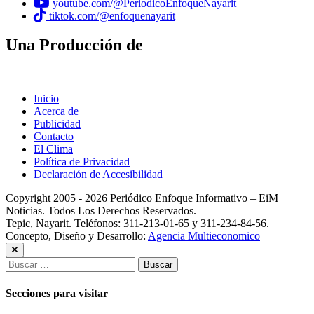
youtube.com/@PeriodicoEnfoqueNayarit
tiktok.com/@enfoquenayarit
Una Producción de
Inicio
Acerca de
Publicidad
Contacto
El Clima
Política de Privacidad
Declaración de Accesibilidad
Copyright 2005 - 2026 Periódico Enfoque Informativo – EiM
Noticias. Todos Los Derechos Reservados.
Tepic, Nayarit. Teléfonos: 311-213-01-65 y 311-234-84-56.
Concepto, Diseño y Desarrollo:
Agencia Multieconomico
Buscar:
Secciones para visitar