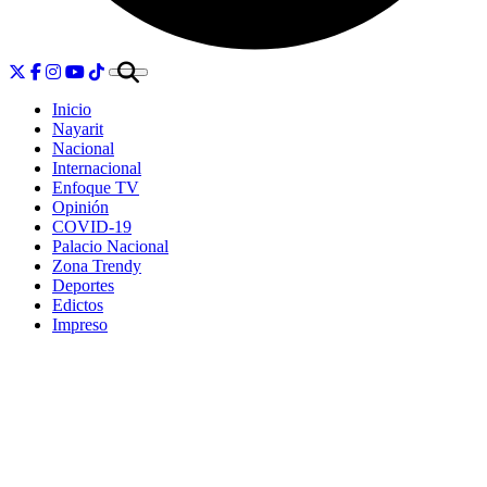
Inicio
Nayarit
Nacional
Internacional
Enfoque TV
Opinión
COVID-19
Palacio Nacional
Zona Trendy
Deportes
Edictos
Impreso