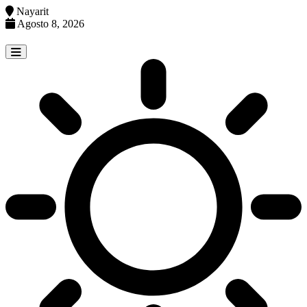
Nayarit
Agosto 8, 2026
Skip
to
content