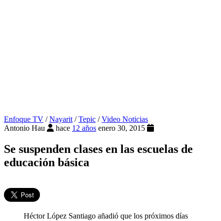
Enfoque TV
/
Nayarit
/
Tepic
/
Video Noticias
Antonio Hau
hace
12 años
enero 30, 2015
Se suspenden clases en las escuelas de
educación básica
Héctor López Santiago añadió que los próximos días