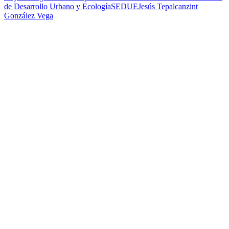
de Desarrollo Urbano y Ecología
SEDUE
Jesús Tepalcanzint
González Vega