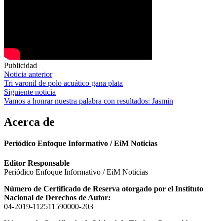
Publicidad
Navegación
Noticia anterior
Tri varonil de polo acuático gana plata
de
Siguiente noticia
entradas
Vamos a honrar nuestra palabra con resultados: Jasmin
Acerca de
Periódico Enfoque Informativo / EiM Noticias
Editor Responsable
Periódico Enfoque Informativo / EiM Noticias
Número de Certificado de Reserva otorgado por el Instituto
Nacional de Derechos de Autor:
04-2019-112511590000-203