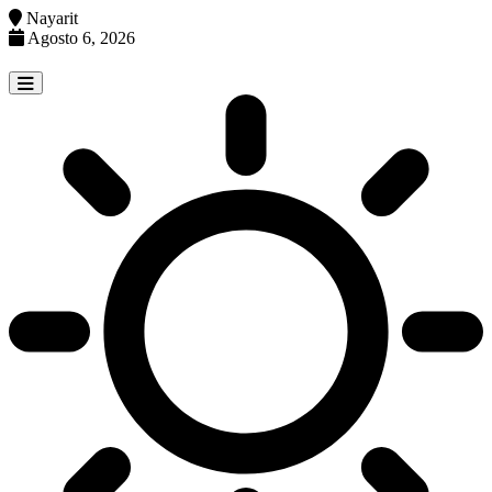
Nayarit
Agosto 6, 2026
Skip
to
content