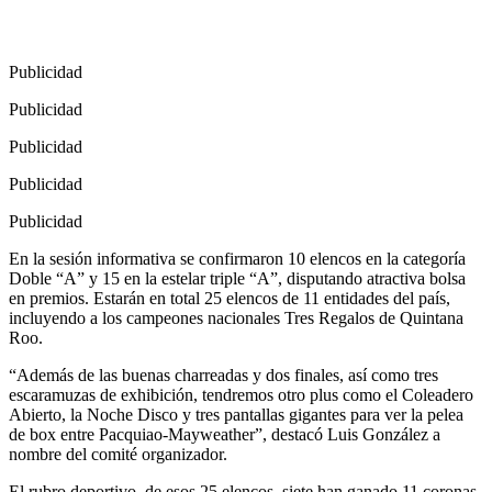
Publicidad
Publicidad
Publicidad
Publicidad
Publicidad
En la sesión informativa se confirmaron 10 elencos en la categoría
Doble “A” y 15 en la estelar triple “A”, disputando atractiva bolsa
en premios. Estarán en total 25 elencos de 11 entidades del país,
incluyendo a los campeones nacionales Tres Regalos de Quintana
Roo.
“Además de las buenas charreadas y dos finales, así como tres
escaramuzas de exhibición, tendremos otro plus como el Coleadero
Abierto, la Noche Disco y tres pantallas gigantes para ver la pelea
de box entre Pacquiao-Mayweather”, destacó Luis González a
nombre del comité organizador.
El rubro deportivo, de esos 25 elencos, siete han ganado 11 coronas