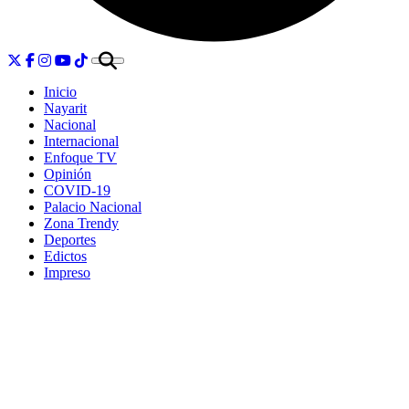
Inicio
Nayarit
Nacional
Internacional
Enfoque TV
Opinión
COVID-19
Palacio Nacional
Zona Trendy
Deportes
Edictos
Impreso