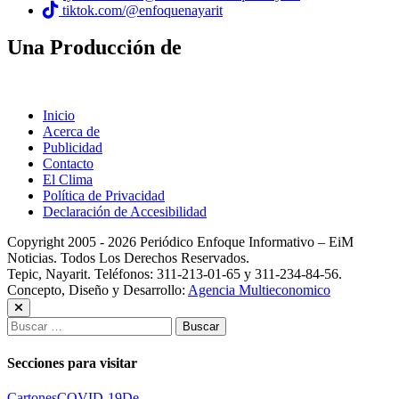
tiktok.com/@enfoquenayarit
Una Producción de
Inicio
Acerca de
Publicidad
Contacto
El Clima
Política de Privacidad
Declaración de Accesibilidad
Copyright 2005 - 2026 Periódico Enfoque Informativo – EiM
Noticias. Todos Los Derechos Reservados.
Tepic, Nayarit. Teléfonos: 311-213-01-65 y 311-234-84-56.
Concepto, Diseño y Desarrollo:
Agencia Multieconomico
Buscar:
Secciones para visitar
Cartones
COVID-19
De