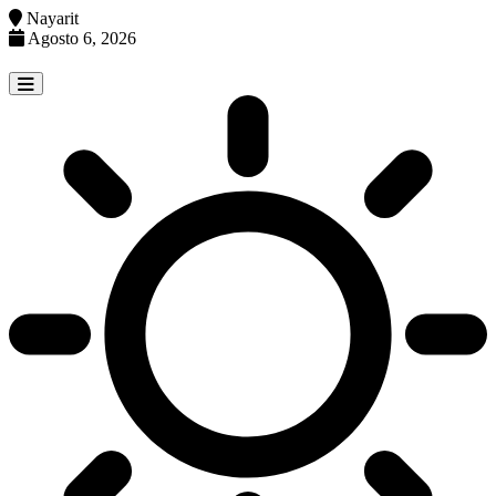
Nayarit
Agosto 6, 2026
Skip
to
content