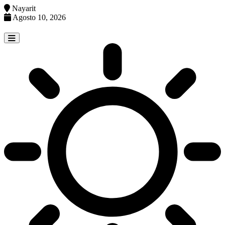
Nayarit
Agosto 10, 2026
Skip
to
content