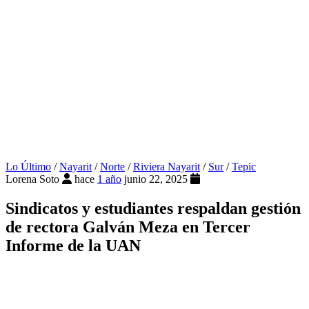
Lo Último
/
Nayarit
/
Norte
/
Riviera Nayarit
/
Sur
/
Tepic
Lorena Soto
hace
1 año
junio 22, 2025
Sindicatos y estudiantes respaldan gestión
de rectora Galván Meza en Tercer
Informe de la UAN