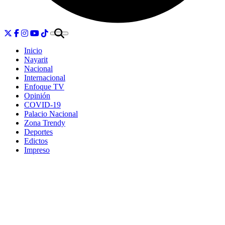
Inicio
Nayarit
Nacional
Internacional
Enfoque TV
Opinión
COVID-19
Palacio Nacional
Zona Trendy
Deportes
Edictos
Impreso