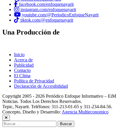
facebook.com/enfoquenayarit
instagram.com/enfoquenayarit
youtube.com/@PeriodicoEnfoqueNayarit
tiktok.com/@enfoquenayarit
Una Producción de
Inicio
Acerca de
Publicidad
Contacto
El Clima
Política de Privacidad
Declaración de Accesibilidad
Copyright 2005 - 2026 Periódico Enfoque Informativo – EiM
Noticias. Todos Los Derechos Reservados.
Tepic, Nayarit. Teléfonos: 311-213-01-65 y 311-234-84-56.
Concepto, Diseño y Desarrollo:
Agencia Multieconomico
Buscar: