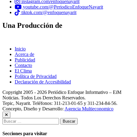
instagram.com/enfoquenayarit
youtube.com/@PeriodicoEnfoqueNayarit
tiktok.com/@enfoquenayarit
Una Producción de
Inicio
Acerca de
Publicidad
Contacto
El Clima
Política de Privacidad
Declaración de Accesibilidad
Copyright 2005 - 2026 Periódico Enfoque Informativo – EiM
Noticias. Todos Los Derechos Reservados.
Tepic, Nayarit. Teléfonos: 311-213-01-65 y 311-234-84-56.
Concepto, Diseño y Desarrollo:
Agencia Multieconomico
Buscar:
Secciones para visitar