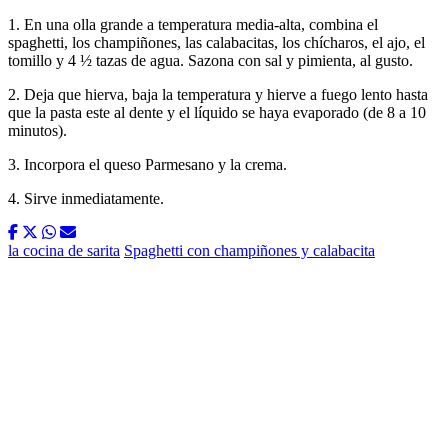
1. En una olla grande a temperatura media-alta, combina el
spaghetti, los champiñones, las calabacitas, los chícharos, el ajo, el
tomillo y 4 ½ tazas de agua. Sazona con sal y pimienta, al gusto.
2. Deja que hierva, baja la temperatura y hierve a fuego lento hasta
que la pasta este al dente y el líquido se haya evaporado (de 8 a 10
minutos).
3. Incorpora el queso Parmesano y la crema.
4. Sirve inmediatamente.
la cocina de sarita
Spaghetti con champiñones y calabacita