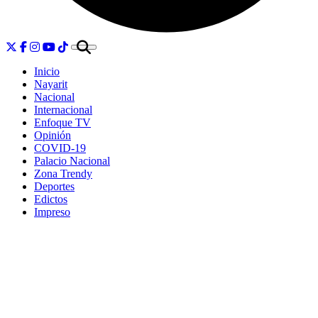
Inicio
Nayarit
Nacional
Internacional
Enfoque TV
Opinión
COVID-19
Palacio Nacional
Zona Trendy
Deportes
Edictos
Impreso