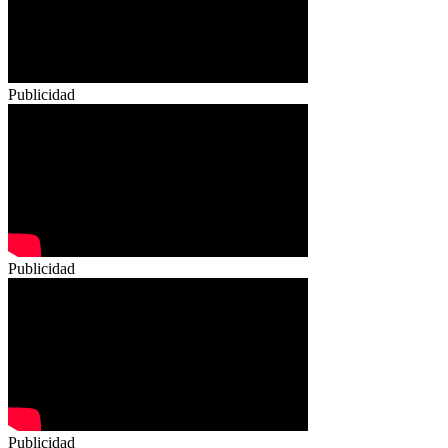
Publicidad
Publicidad
Publicidad