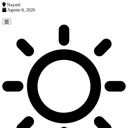
Nayarit
Agosto 8, 2026
Skip
to
content