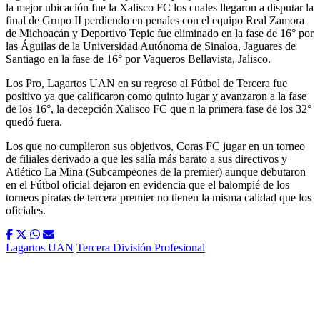
la mejor ubicación fue la Xalisco FC los cuales llegaron a disputar la
final de Grupo II perdiendo en penales con el equipo Real Zamora
de Michoacán y Deportivo Tepic fue eliminado en la fase de 16° por
las Águilas de la Universidad Autónoma de Sinaloa, Jaguares de
Santiago en la fase de 16° por Vaqueros Bellavista, Jalisco.
Los Pro, Lagartos UAN en su regreso al Fútbol de Tercera fue
positivo ya que calificaron como quinto lugar y avanzaron a la fase
de los 16°, la decepción Xalisco FC que n la primera fase de los 32°
quedó fuera.
Los que no cumplieron sus objetivos, Coras FC jugar en un torneo
de filiales derivado a que les salía más barato a sus directivos y
Atlético La Mina (Subcampeones de la premier) aunque debutaron
en el Fútbol oficial dejaron en evidencia que el balompié de los
torneos piratas de tercera premier no tienen la misma calidad que los
oficiales.
Lagartos UAN
Tercera División Profesional