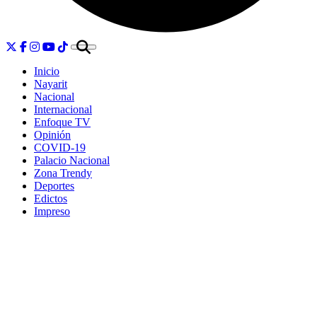
Inicio
Nayarit
Nacional
Internacional
Enfoque TV
Opinión
COVID-19
Palacio Nacional
Zona Trendy
Deportes
Edictos
Impreso