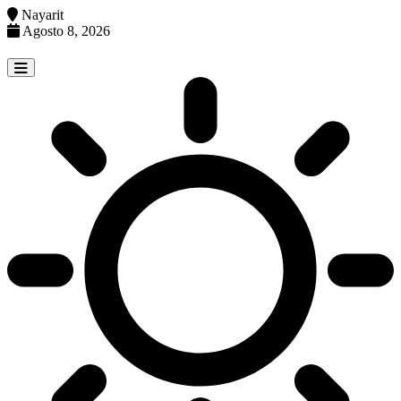
Nayarit
Agosto 8, 2026
Skip
to
content