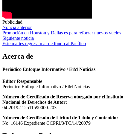
Publicidad
Navegación
Noticia anterior
Promoción en Houston y Dallas es para reforzar nuevos vuelos
de
Siguiente noticia
entradas
Este martes regresa mar de fondo al Pacífico
Acerca de
Periódico Enfoque Informativo / EiM Noticias
Editor Responsable
Periódico Enfoque Informativo / EiM Noticias
Número de Certificado de Reserva otorgado por el Instituto
Nacional de Derechos de Autor:
04-2019-112511590000-203
Número de Certificado de Licitud de Título y Contenido:
No. 16146 Expediente CCPRI/3/TC/14/20079