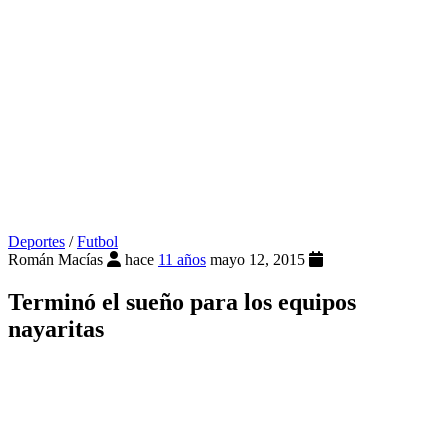
Deportes
/
Futbol
Román Macías
hace
11 años
mayo 12, 2015
Terminó el sueño para los equipos
nayaritas