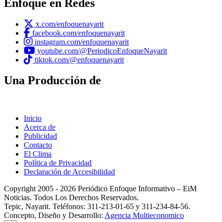
Enfoque en Redes
x.com/enfoquenayarit
facebook.com/enfoquenayarit
instagram.com/enfoquenayarit
youtube.com/@PeriodicoEnfoqueNayarit
tiktok.com/@enfoquenayarit
Una Producción de
Inicio
Acerca de
Publicidad
Contacto
El Clima
Política de Privacidad
Declaración de Accesibilidad
Copyright 2005 - 2026 Periódico Enfoque Informativo – EiM
Noticias. Todos Los Derechos Reservados.
Tepic, Nayarit. Teléfonos: 311-213-01-65 y 311-234-84-56.
Concepto, Diseño y Desarrollo:
Agencia Multieconomico