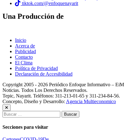
tiktok.com/@enfoquenayarit
Una Producción de
Inicio
Acerca de
Publicidad
Contacto
El Clima
Política de Privacidad
Declaración de Accesibilidad
Copyright 2005 - 2026 Periódico Enfoque Informativo – EiM
Noticias. Todos Los Derechos Reservados.
Tepic, Nayarit. Teléfonos: 311-213-01-65 y 311-234-84-56.
Concepto, Diseño y Desarrollo:
Agencia Multieconomico
Buscar:
Secciones para visitar
Cartones
COVID-19
De