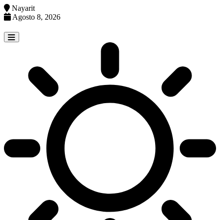
Nayarit
Agosto 8, 2026
Skip
to
content