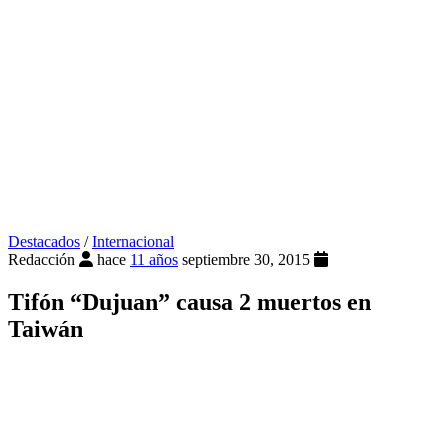
Destacados
/
Internacional
Redacción
hace
11 años
septiembre 30, 2015
Tifón “Dujuan” causa 2 muertos en
Taiwán