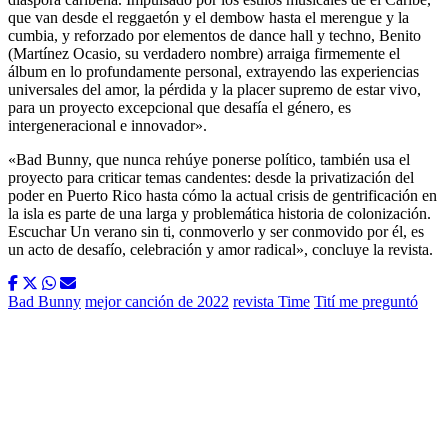
que van desde el reggaetón y el dembow hasta el merengue y la
cumbia, y reforzado por elementos de dance hall y techno, Benito
(Martínez Ocasio, su verdadero nombre) arraiga firmemente el
álbum en lo profundamente personal, extrayendo las experiencias
universales del amor, la pérdida y la placer supremo de estar vivo,
para un proyecto excepcional que desafía el género, es
intergeneracional e innovador».
«Bad Bunny, que nunca rehúye ponerse político, también usa el
proyecto para criticar temas candentes: desde la privatización del
poder en Puerto Rico hasta cómo la actual crisis de gentrificación en
la isla es parte de una larga y problemática historia de colonización.
Escuchar Un verano sin ti, conmoverlo y ser conmovido por él, es
un acto de desafío, celebración y amor radical», concluye la revista.
Bad Bunny
mejor canción de 2022
revista Time
Tití me preguntó