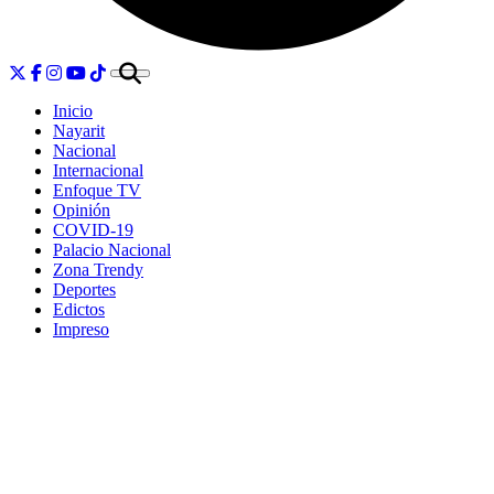
Inicio
Nayarit
Nacional
Internacional
Enfoque TV
Opinión
COVID-19
Palacio Nacional
Zona Trendy
Deportes
Edictos
Impreso