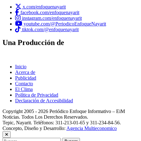
x.com/enfoquenayarit
facebook.com/enfoquenayarit
instagram.com/enfoquenayarit
youtube.com/@PeriodicoEnfoqueNayarit
tiktok.com/@enfoquenayarit
Una Producción de
Inicio
Acerca de
Publicidad
Contacto
El Clima
Política de Privacidad
Declaración de Accesibilidad
Copyright 2005 - 2026 Periódico Enfoque Informativo – EiM
Noticias. Todos Los Derechos Reservados.
Tepic, Nayarit. Teléfonos: 311-213-01-65 y 311-234-84-56.
Concepto, Diseño y Desarrollo:
Agencia Multieconomico
Buscar: