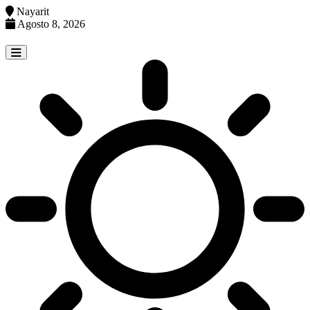
Nayarit
Agosto 8, 2026
Skip
to
content