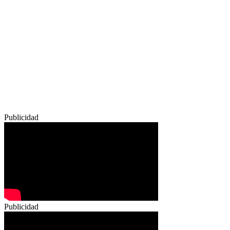
Publicidad
Publicidad