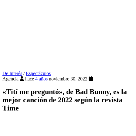
De Interés
/
Espectáculos
Agencia
hace
4 años
noviembre 30, 2022
«Tití me preguntó», de Bad Bunny, es la
mejor canción de 2022 según la revista
Time