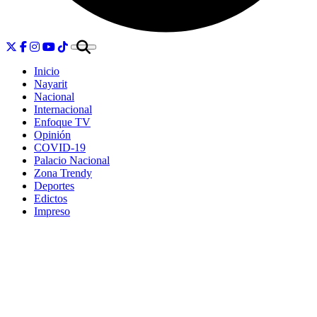
Inicio
Nayarit
Nacional
Internacional
Enfoque TV
Opinión
COVID-19
Palacio Nacional
Zona Trendy
Deportes
Edictos
Impreso