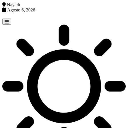
Nayarit
Agosto 6, 2026
Skip
to
content