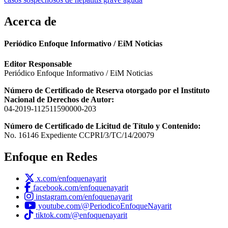
Acerca de
Periódico Enfoque Informativo / EiM Noticias
Editor Responsable
Periódico Enfoque Informativo / EiM Noticias
Número de Certificado de Reserva otorgado por el Instituto
Nacional de Derechos de Autor:
04-2019-112511590000-203
Número de Certificado de Licitud de Título y Contenido:
No. 16146 Expediente CCPRI/3/TC/14/20079
Enfoque en Redes
x.com/enfoquenayarit
facebook.com/enfoquenayarit
instagram.com/enfoquenayarit
youtube.com/@PeriodicoEnfoqueNayarit
tiktok.com/@enfoquenayarit