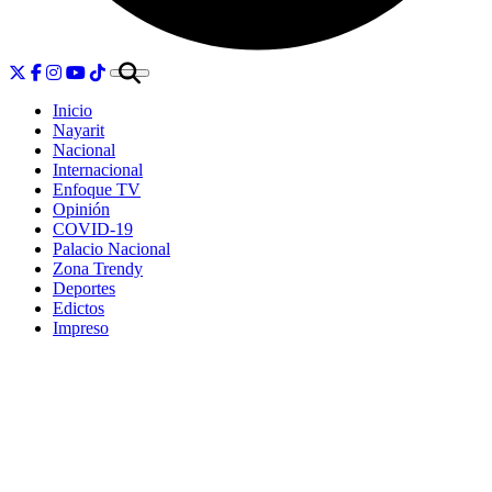
Inicio
Nayarit
Nacional
Internacional
Enfoque TV
Opinión
COVID-19
Palacio Nacional
Zona Trendy
Deportes
Edictos
Impreso