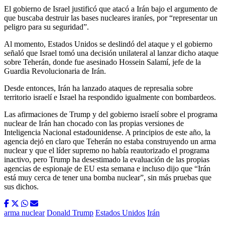
El gobierno de Israel justificó que atacó a Irán bajo el argumento de
que buscaba destruir las bases nucleares iraníes, por “representar un
peligro para su seguridad”.
Al momento, Estados Unidos se deslindó del ataque y el gobierno
señaló que Israel tomó una decisión unilateral al lanzar dicho ataque
sobre Teherán, donde fue asesinado Hossein Salamí, jefe de la
Guardia Revolucionaria de Irán.
Desde entonces, Irán ha lanzado ataques de represalia sobre
territorio israelí e Israel ha respondido igualmente con bombardeos.
Las afirmaciones de Trump y del gobierno israelí sobre el programa
nuclear de Irán han chocado con las propias versiones de
Inteligencia Nacional estadounidense. A principios de este año, la
agencia dejó en claro que Teherán no estaba construyendo un arma
nuclear y que el líder supremo no había reautorizado el programa
inactivo, pero Trump ha desestimado la evaluación de las propias
agencias de espionaje de EU esta semana e incluso dijo que “Irán
está muy cerca de tener una bomba nuclear”, sin más pruebas que
sus dichos.
arma nuclear
Donald Trump
Estados Unidos
Irán