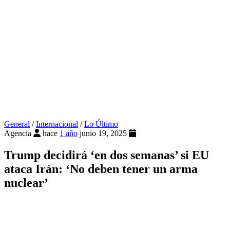
General
/
Internacional
/
Lo Último
Agencia
hace
1 año
junio 19, 2025
Trump decidirá ‘en dos semanas’ si EU
ataca Irán: ‘No deben tener un arma
nuclear’