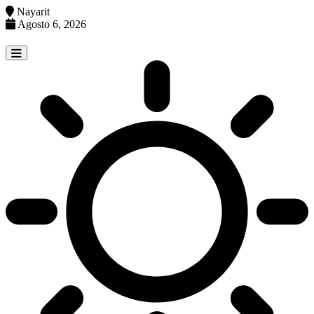
Nayarit
Agosto 6, 2026
Skip
to
content