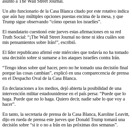
asunto a The Wall Street Journal.
Un alto funcionario de la Casa Blanca citado por este rotativo indica
que aún hay múltiples opciones puestas encima de la mesa, y que
Trump sigue observando “cómo operan los israelíes”.
El mandatario cuestionó este jueves estas afirmaciones en su red
Truth Social: “¡The Wall Street Journal no tiene ni idea cuáles son
mis pensamientos sobre Irán!”, escribió.
El líder republicano afirmó este miércoles que todavía no ha tomado
una decisión sobre si sumarse a los ataques israelíes contra Irán.
“Tengo ideas sobre qué hacer, pero no he tomado una decisión final
porque las cosas cambian”, explicó en una comparecencia de prensa
en el Despacho Oval de la Casa Blanca.
En declaraciones a los medios, dejó abierta la posibilidad de una
intervención militar estadounidense en el país persa: “Puede que lo
haga. Puede que no lo haga. Quiero decir, nadie sabe lo que voy a
hacer”.
En tanto, la secretaria de prensa de la Casa Blanca, Karoline Leavitt,
dijo en rueda de prensa este jueves que Donald Trump tomará una
decisión sobre “si ir o no a Irán en las próximas dos semanas”.