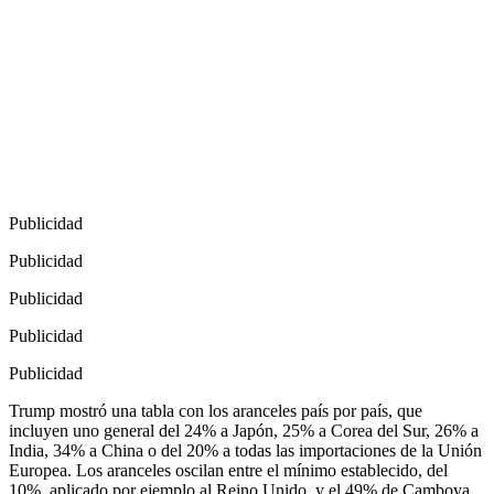
Publicidad
Publicidad
Publicidad
Publicidad
Publicidad
Trump mostró una tabla con los aranceles país por país, que
incluyen uno general del 24% a Japón, 25% a Corea del Sur, 26% a
India, 34% a China o del 20% a todas las importaciones de la Unión
Europea. Los aranceles oscilan entre el mínimo establecido, del
10%, aplicado por ejemplo al Reino Unido, y el 49% de Camboya.