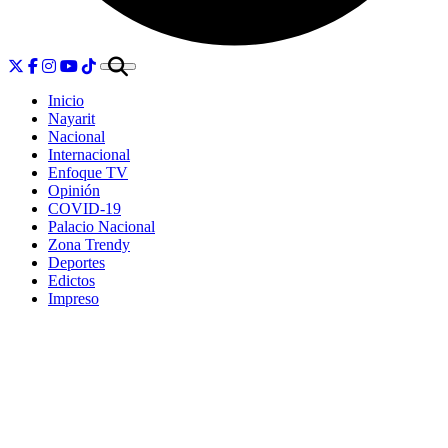
Inicio
Nayarit
Nacional
Internacional
Enfoque TV
Opinión
COVID-19
Palacio Nacional
Zona Trendy
Deportes
Edictos
Impreso