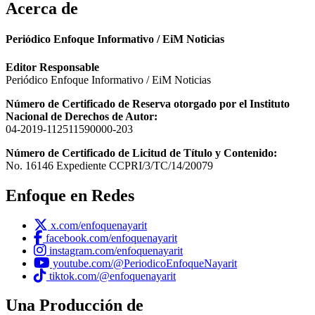
Acerca de
Periódico Enfoque Informativo / EiM Noticias
Editor Responsable
Periódico Enfoque Informativo / EiM Noticias
Número de Certificado de Reserva otorgado por el Instituto
Nacional de Derechos de Autor:
04-2019-112511590000-203
Número de Certificado de Licitud de Título y Contenido:
No. 16146 Expediente CCPRI/3/TC/14/20079
Enfoque en Redes
x.com/enfoquenayarit
facebook.com/enfoquenayarit
instagram.com/enfoquenayarit
youtube.com/@PeriodicoEnfoqueNayarit
tiktok.com/@enfoquenayarit
Una Producción de