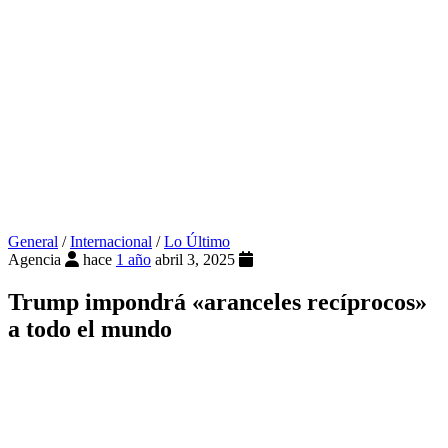
General
/
Internacional
/
Lo Último
Agencia
hace
1 año
abril 3, 2025
Trump impondrá «aranceles recíprocos»
a todo el mundo