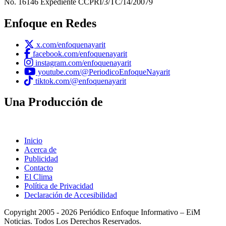
No. 16146 Expediente CCPRI/3/TC/14/20079
Enfoque en Redes
x.com/enfoquenayarit
facebook.com/enfoquenayarit
instagram.com/enfoquenayarit
youtube.com/@PeriodicoEnfoqueNayarit
tiktok.com/@enfoquenayarit
Una Producción de
Inicio
Acerca de
Publicidad
Contacto
El Clima
Política de Privacidad
Declaración de Accesibilidad
Copyright 2005 - 2026 Periódico Enfoque Informativo – EiM
Noticias. Todos Los Derechos Reservados.