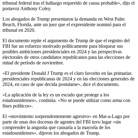
tribunal federal tras el hallazgo requerido de causa probable», dijo el
portavoz Anthony Coley.
Los abogados de Trump presentaron la demanda en West Palm
Beach, Florida, ante un juez que el expresidente nominó para el
tribunal en 2020.
El documento repite el argumento de Trump de que el registro del
FBI fue un esfuerzo motivado políticamente para bloquear sus
posibles ambiciones presidenciales en 2024 y las perspectivas
electorales de otros candidatos republicanos para las elecciones de
mitad de período de noviembre.
«El presidente Donald J Trump es el claro favorito en las primarias
presidenciales republicanas de 2024 y en las elecciones generales de
2024, en caso de que decida postularse», dice el documento.
«La aplicación de la ley es un escudo que protege a los
estadounidenses», continúa. «No se puede utilizar como arma con
fines políticos».
El «movimiento sorprendentemente agresivo» en Mar-a-Lago por
parte de unas dos docenas de agentes del FBI tuvo lugar «sin
comprender la angustia que causaría a la mayoría de los
estadounidenses», dijeron los abogados de Trump.