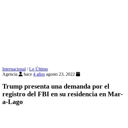
Internacional
/
Lo Último
Agencia
hace
4 años
agosto 23, 2022
Trump presenta una demanda por el
registro del FBI en su residencia en Mar-
a-Lago