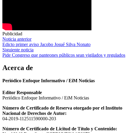
Publicidad
Navegación
Noticia anterior
Edicto primer aviso Jacobo Josué Silva Nonato
de
Siguiente noticia
entradas
Pide Congreso que panteones públicos sean vigilados y regulados
Acerca de
Periódico Enfoque Informativo / EiM Noticias
Editor Responsable
Periódico Enfoque Informativo / EiM Noticias
Número de Certificado de Reserva otorgado por el Instituto
Nacional de Derechos de Autor:
04-2019-112511590000-203
Número de Certificado de Licitud de Título y Contenido: