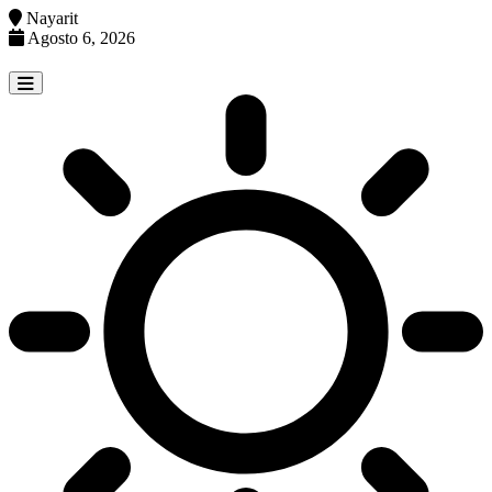
Nayarit
Agosto 6, 2026
Skip
to
content