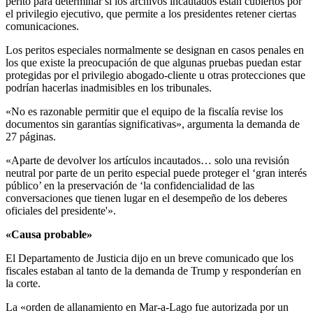
perito para determinar si los archivos incautados están cubiertos por
el privilegio ejecutivo, que permite a los presidentes retener ciertas
comunicaciones.
Los peritos especiales normalmente se designan en casos penales en
los que existe la preocupación de que algunas pruebas puedan estar
protegidas por el privilegio abogado-cliente u otras protecciones que
podrían hacerlas inadmisibles en los tribunales.
«No es razonable permitir que el equipo de la fiscalía revise los
documentos sin garantías significativas», argumenta la demanda de
27 páginas.
«Aparte de devolver los artículos incautados… solo una revisión
neutral por parte de un perito especial puede proteger el ‘gran interés
público’ en la preservación de ‘la confidencialidad de las
conversaciones que tienen lugar en el desempeño de los deberes
oficiales del presidente'».
«Causa probable»
El Departamento de Justicia dijo en un breve comunicado que los
fiscales estaban al tanto de la demanda de Trump y responderían en
la corte.
La «orden de allanamiento en Mar-a-Lago fue autorizada por un