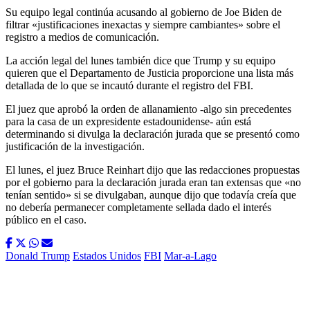
Su equipo legal continúa acusando al gobierno de Joe Biden de
filtrar «justificaciones inexactas y siempre cambiantes» sobre el
registro a medios de comunicación.
La acción legal del lunes también dice que Trump y su equipo
quieren que el Departamento de Justicia proporcione una lista más
detallada de lo que se incautó durante el registro del FBI.
El juez que aprobó la orden de allanamiento -algo sin precedentes
para la casa de un expresidente estadounidense- aún está
determinando si divulga la declaración jurada que se presentó como
justificación de la investigación.
El lunes, el juez Bruce Reinhart dijo que las redacciones propuestas
por el gobierno para la declaración jurada eran tan extensas que «no
tenían sentido» si se divulgaban, aunque dijo que todavía creía que
no debería permanecer completamente sellada dado el interés
público en el caso.
Donald Trump
Estados Unidos
FBI
Mar-a-Lago