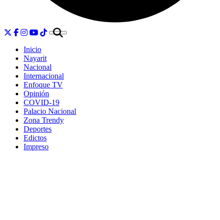
Inicio
Nayarit
Nacional
Internacional
Enfoque TV
Opinión
COVID-19
Palacio Nacional
Zona Trendy
Deportes
Edictos
Impreso