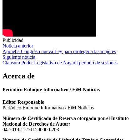
Publicidad
Navegación
Noticia anterior
Aprueba Congreso nueva Ley para proteger a las mujeres
de
Siguiente noticia
entradas
Clausura Poder Legislativo de Nayarit periodo de sesiones
Acerca de
Periódico Enfoque Informativo / EiM Noticias
Editor Responsable
Periódico Enfoque Informativo / EiM Noticias
Número de Certificado de Reserva otorgado por el Instituto
Nacional de Derechos de Autor:
04-2019-112511590000-203