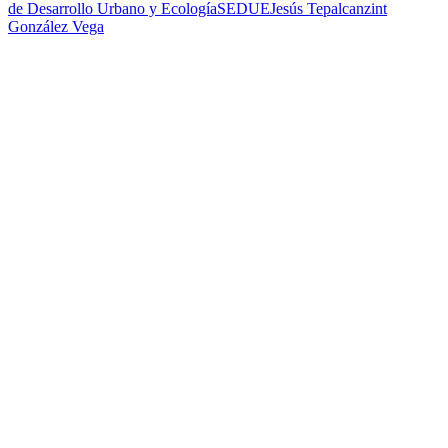
de Desarrollo Urbano y Ecología
SEDUE
Jesús Tepalcanzint
González Vega