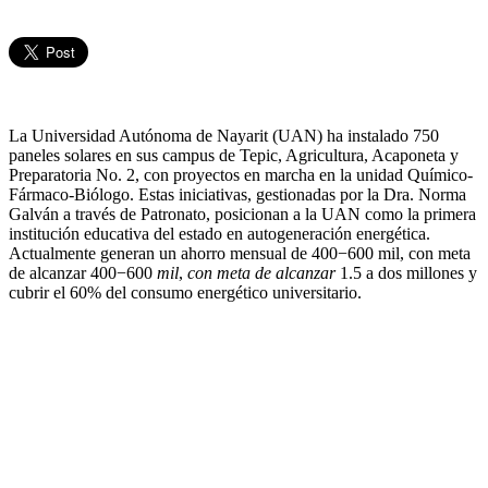
La Universidad Autónoma de Nayarit (UAN) ha instalado 750
paneles solares en sus campus de Tepic, Agricultura, Acaponeta y
Preparatoria No. 2, con proyectos en marcha en la unidad Químico-
Fármaco-Biólogo. Estas iniciativas, gestionadas por la Dra. Norma
Galván a través de Patronato, posicionan a la UAN como la primera
institución educativa del estado en autogeneración energética.
Actualmente generan un ahorro mensual de 400−600 mil, con meta
de alcanzar 400−600
mil
,
con meta de alcanzar
1.5 a dos millones y
cubrir el 60% del consumo energético universitario.