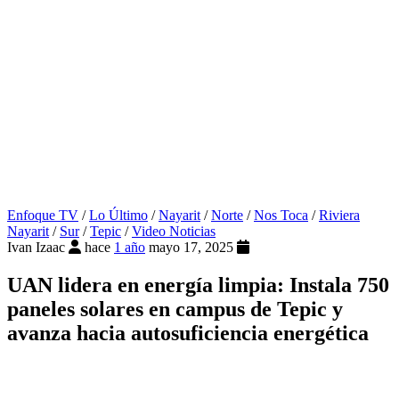
Enfoque TV
/
Lo Último
/
Nayarit
/
Norte
/
Nos Toca
/
Riviera
Nayarit
/
Sur
/
Tepic
/
Video Noticias
Ivan Izaac
hace
1 año
mayo 17, 2025
UAN lidera en energía limpia: Instala 750
paneles solares en campus de Tepic y
avanza hacia autosuficiencia energética