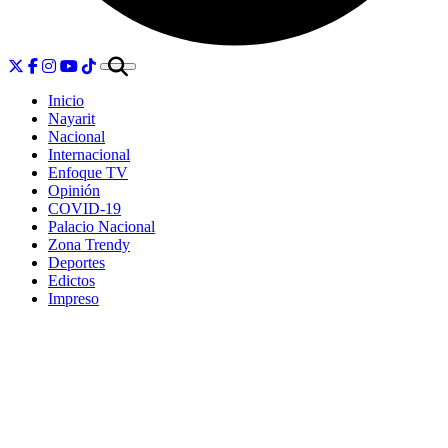
Inicio
Nayarit
Nacional
Internacional
Enfoque TV
Opinión
COVID-19
Palacio Nacional
Zona Trendy
Deportes
Edictos
Impreso