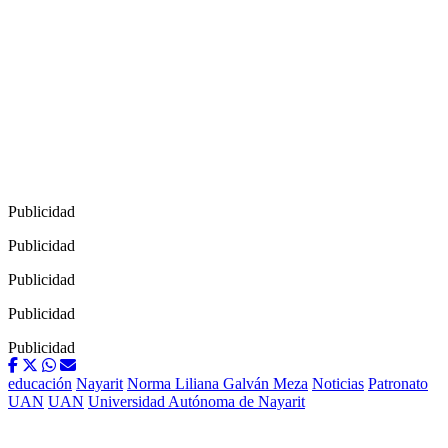
Publicidad
Publicidad
Publicidad
Publicidad
Publicidad
educación
Nayarit
Norma Liliana Galván Meza
Noticias
Patronato
UAN
UAN
Universidad Autónoma de Nayarit