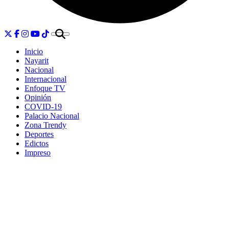
Inicio
Nayarit
Nacional
Internacional
Enfoque TV
Opinión
COVID-19
Palacio Nacional
Zona Trendy
Deportes
Edictos
Impreso