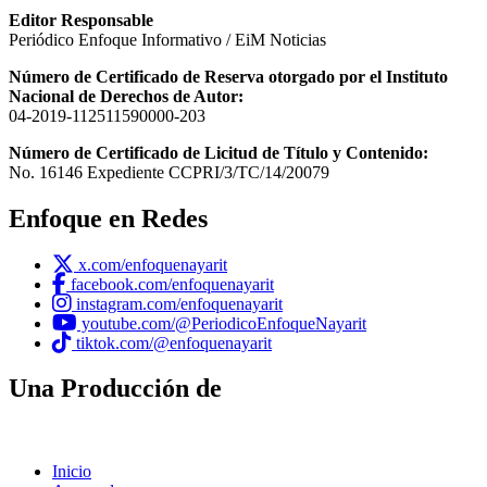
Editor Responsable
Periódico Enfoque Informativo / EiM Noticias
Número de Certificado de Reserva otorgado por el Instituto
Nacional de Derechos de Autor:
04-2019-112511590000-203
Número de Certificado de Licitud de Título y Contenido:
No. 16146 Expediente CCPRI/3/TC/14/20079
Enfoque en Redes
x.com/enfoquenayarit
facebook.com/enfoquenayarit
instagram.com/enfoquenayarit
youtube.com/@PeriodicoEnfoqueNayarit
tiktok.com/@enfoquenayarit
Una Producción de
Inicio