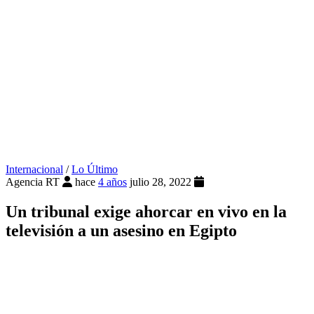
Internacional
/
Lo Último
Agencia RT
hace
4 años
julio 28, 2022
Un tribunal exige ahorcar en vivo en la
televisión a un asesino en Egipto