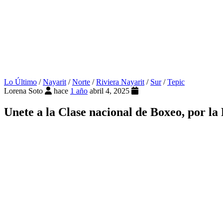
Lo Último
/
Nayarit
/
Norte
/
Riviera Nayarit
/
Sur
/
Tepic
Lorena Soto
hace
1 año
abril 4, 2025
Unete a la Clase nacional de Boxeo, por la