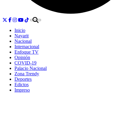
Inicio
Nayarit
Nacional
Internacional
Enfoque TV
Opinión
COVID-19
Palacio Nacional
Zona Trendy
Deportes
Edictos
Impreso