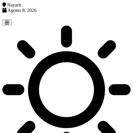
Nayarit
Agosto 8, 2026
Skip
to
content