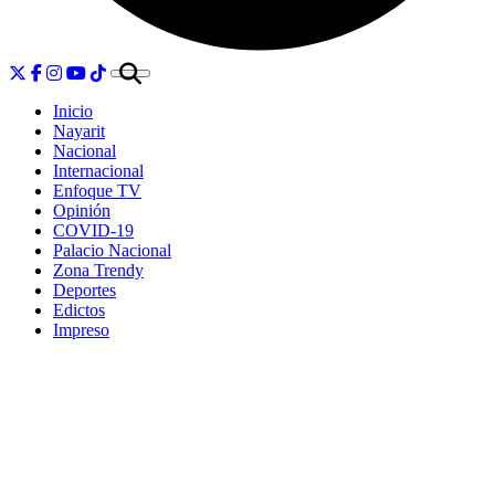
Inicio
Nayarit
Nacional
Internacional
Enfoque TV
Opinión
COVID-19
Palacio Nacional
Zona Trendy
Deportes
Edictos
Impreso