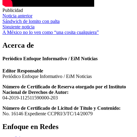
Publicidad
Navegación
Noticia anterior
Sándwich de lomito con palta
de
Siguiente noticia
entradas
A México no lo ven como “una cosita cualquiera”
Acerca de
Periódico Enfoque Informativo / EiM Noticias
Editor Responsable
Periódico Enfoque Informativo / EiM Noticias
Número de Certificado de Reserva otorgado por el Instituto
Nacional de Derechos de Autor:
04-2019-112511590000-203
Número de Certificado de Licitud de Título y Contenido:
No. 16146 Expediente CCPRI/3/TC/14/20079
Enfoque en Redes