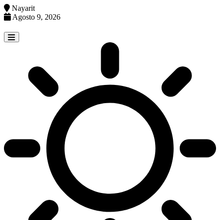
Nayarit
Agosto 9, 2026
Skip
to
content