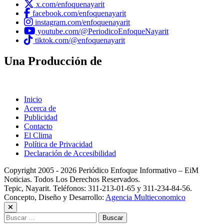
x.com/enfoquenayarit
facebook.com/enfoquenayarit
instagram.com/enfoquenayarit
youtube.com/@PeriodicoEnfoqueNayarit
tiktok.com/@enfoquenayarit
Una Producción de
Inicio
Acerca de
Publicidad
Contacto
El Clima
Política de Privacidad
Declaración de Accesibilidad
Copyright 2005 - 2026 Periódico Enfoque Informativo – EiM
Noticias. Todos Los Derechos Reservados.
Tepic, Nayarit. Teléfonos: 311-213-01-65 y 311-234-84-56.
Concepto, Diseño y Desarrollo:
Agencia Multieconomico
Buscar: