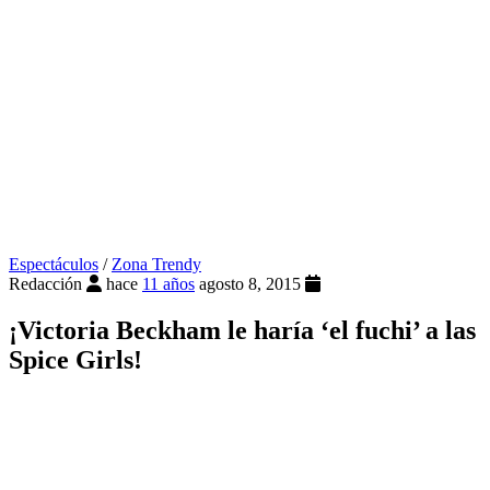
Espectáculos
/
Zona Trendy
Redacción
hace
11 años
agosto 8, 2015
¡Victoria Beckham le haría ‘el fuchi’ a las
Spice Girls!