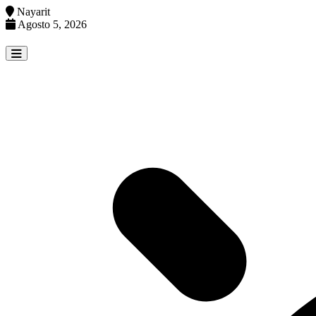
Nayarit
Agosto 5, 2026
Skip
to
content