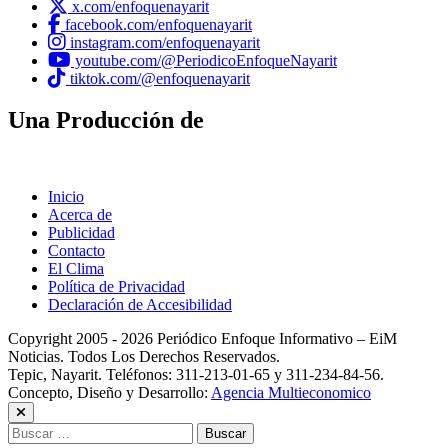
x.com/enfoquenayarit
facebook.com/enfoquenayarit
instagram.com/enfoquenayarit
youtube.com/@PeriodicoEnfoqueNayarit
tiktok.com/@enfoquenayarit
Una Producción de
Inicio
Acerca de
Publicidad
Contacto
El Clima
Política de Privacidad
Declaración de Accesibilidad
Copyright 2005 - 2026 Periódico Enfoque Informativo – EiM
Noticias. Todos Los Derechos Reservados.
Tepic, Nayarit. Teléfonos: 311-213-01-65 y 311-234-84-56.
Concepto, Diseño y Desarrollo:
Agencia Multieconomico
Buscar: