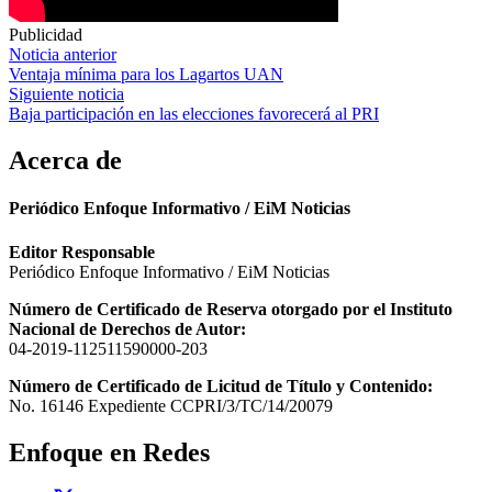
Publicidad
Navegación
Noticia anterior
Ventaja mínima para los Lagartos UAN
de
Siguiente noticia
entradas
Baja participación en las elecciones favorecerá al PRI
Acerca de
Periódico Enfoque Informativo / EiM Noticias
Editor Responsable
Periódico Enfoque Informativo / EiM Noticias
Número de Certificado de Reserva otorgado por el Instituto
Nacional de Derechos de Autor:
04-2019-112511590000-203
Número de Certificado de Licitud de Título y Contenido:
No. 16146 Expediente CCPRI/3/TC/14/20079
Enfoque en Redes