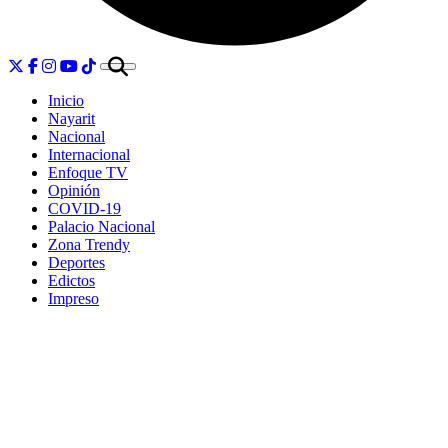
Inicio
Nayarit
Nacional
Internacional
Enfoque TV
Opinión
COVID-19
Palacio Nacional
Zona Trendy
Deportes
Edictos
Impreso