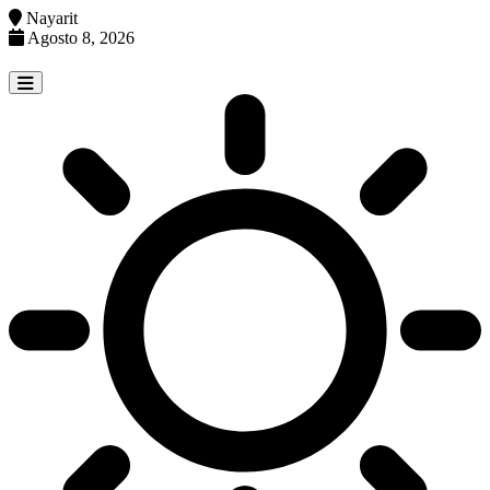
Nayarit
Agosto 8, 2026
Skip
to
content