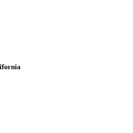
ifornia