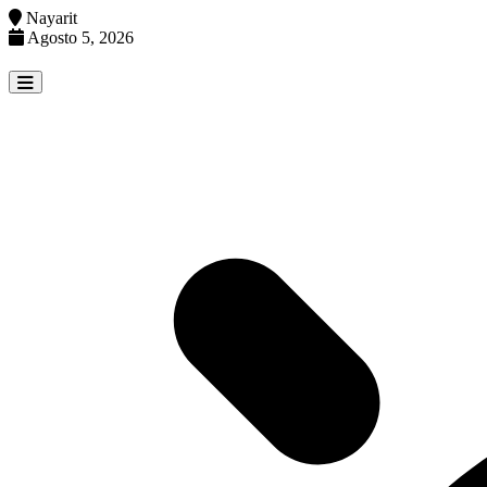
Nayarit
Agosto 5, 2026
Skip
to
content