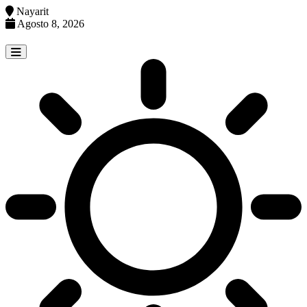
Nayarit
Agosto 8, 2026
Skip
to
content