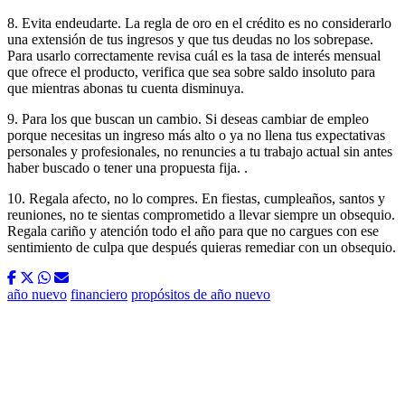
8. Evita endeudarte. La regla de oro en el crédito es no considerarlo
una extensión de tus ingresos y que tus deudas no los sobrepase.
Para usarlo correctamente revisa cuál es la tasa de interés mensual
que ofrece el producto, verifica que sea sobre saldo insoluto para
que mientras abonas tu cuenta disminuya.
9. Para los que buscan un cambio. Si deseas cambiar de empleo
porque necesitas un ingreso más alto o ya no llena tus expectativas
personales y profesionales, no renuncies a tu trabajo actual sin antes
haber buscado o tener una propuesta fija. .
10. Regala afecto, no lo compres. En fiestas, cumpleaños, santos y
reuniones, no te sientas comprometido a llevar siempre un obsequio.
Regala cariño y atención todo el año para que no cargues con ese
sentimiento de culpa que después quieras remediar con un obsequio.
año nuevo
financiero
propósitos de año nuevo