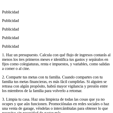
Publicidad
Publicidad
Publicidad
Publicidad
Publicidad
1. Haz un presupuesto. Calcula con qué flujo de ingresos contarás al
menos los tres primeros meses e identifica tus gastos y sepáralos en
fijos como colegiaturas, renta e impuestos, y variables, como salidas
a comer o al cine.
2. Comparte tus metas con tu familia. Cuando compartes con tu
familia tus metas financieras, es más fácil cumplirlas. Si alguien se
retrasa con algún propósito, habrá mayor vigilancia y presión entre
los miembros de la familia para volverlo a retomar.
3. Limpia tu casa. Haz una limpieza de todas las cosas que ya no
ocupes y que aún funcionen. Promociónalas en redes sociales o haz
una venta de garage, véndelas o intercámbialas para obtener lo que
necesitas sin necesidad de gastar más.