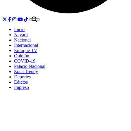
Inicio
Nayarit
Nacional
Internacional
Enfoque TV
Opinión
COVID-19
Palacio Nacional
Zona Trendy
Deportes
Edictos
Impreso