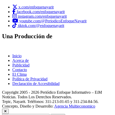
x.com/enfoquenayarit
facebook.com/enfoquenayarit
instagram.com/enfoquenayarit
youtube.com/@PeriodicoEnfoqueNayarit
tiktok.com/@enfoquenayarit
Una Producción de
Inicio
Acerca de
Publicidad
Contacto
El Clima
Política de Privacidad
Declaración de Accesibilidad
Copyright 2005 - 2026 Periódico Enfoque Informativo – EiM
Noticias. Todos Los Derechos Reservados.
Tepic, Nayarit. Teléfonos: 311-213-01-65 y 311-234-84-56.
Concepto, Diseño y Desarrollo:
Agencia Multieconomico