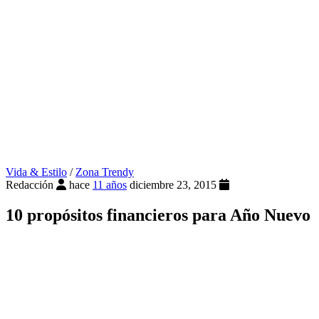
Vida & Estilo
/
Zona Trendy
Redacción
hace
11 años
diciembre 23, 2015
10 propósitos financieros para Año Nuevo