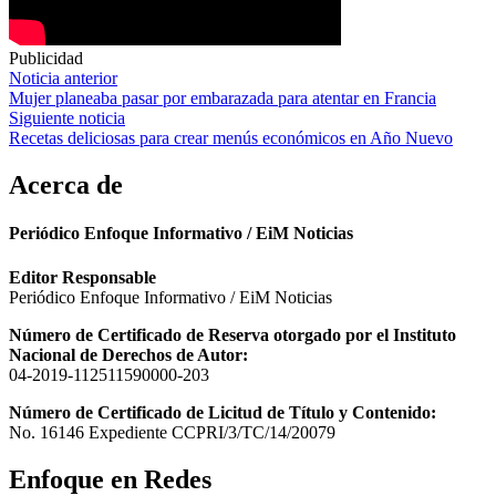
Publicidad
Navegación
Noticia anterior
Mujer planeaba pasar por embarazada para atentar en Francia
de
Siguiente noticia
entradas
Recetas deliciosas para crear menús económicos en Año Nuevo
Acerca de
Periódico Enfoque Informativo / EiM Noticias
Editor Responsable
Periódico Enfoque Informativo / EiM Noticias
Número de Certificado de Reserva otorgado por el Instituto
Nacional de Derechos de Autor:
04-2019-112511590000-203
Número de Certificado de Licitud de Título y Contenido:
No. 16146 Expediente CCPRI/3/TC/14/20079
Enfoque en Redes