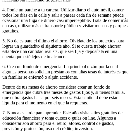
4. Ponle un parche a tu cartera. Utilizar diario el automóvil, comer
todos los días en la calle y salir a pasear cada fin de semana puede
ocasionar una fuga de dinero casi imperceptible. Trata de comer más
en casa, utilizar más el transporte público y visitar museos y parques
gratuitos.
5. No dejes para el último el ahorro. Olvídate de los pretextos para
lograr un guardadito el siguiente año. Si te cuesta trabajo ahorrar,
establece una cantidad realista, que sea fija y deposítala en una
cuenta que esté lejos de tu alcance.
6. Crea un fondo de emergencia. La principal razón por la cual
algunas personas solicitan préstamos con altas tasas de interés es que
un familiar se enfermó o algún accidente.
Dentro de tus metas de ahorro considera crear un fondo de
emergencia que cubra tres meses de gastos fijos y, si tienes familia,
que cubra gastos hasta por seis meses. Esta cantidad debe estar
líquida para el momento en el que la requieras.
7. Nunca es tarde para aprender. Este año visita sitios gratuitos de
educación financiera y toma cursos o guías on line. Algunos a
considerar son ahorro para el retiro, afores, control de gastos,
previsión y protección, uso del crédito, inversión.