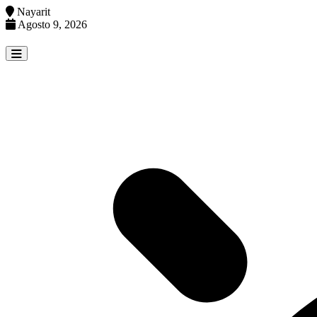
Nayarit
Agosto 9, 2026
Skip
to
content