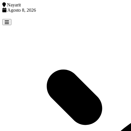
Nayarit
Agosto 8, 2026
Skip
to
content