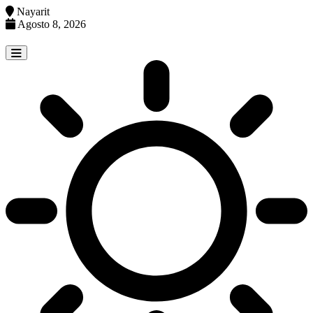
Nayarit
Agosto 8, 2026
Skip
to
content