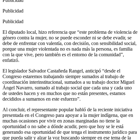
Publicidad
Publicidad
Publicidad
El diputado local, hizo referencia que “este problema de violencia de
género contra la mujer, no se puede esconder ni se debe evadir, se
debe de enfrentar con valentía, con decisión, con sensibilidad social,
porque una mujer violentada no es nada más la persona, es familia
con la que vive, pero también es el entorno de la comunidad”,
enfatizó.
El legislador Salvador Castañeda Rangel, anticipó “desde el
Congreso estaremos trabajando siempre sumados al trabajo de
coordinación interinstitucional, sumados a su trabajo doctor Miguel
Ángel Navarro, sumado al trabajo social que cada una y cada uno
de ustedes hacen y en muchos que no están presentes, estamos
decididos a sumarnos en este esfuerzo”.
Al concluir, el representante popular habló de la reciente iniciativa
presentada en el Congreso para apoyar a la mujer indígena, que en
muchas ocasiones por vivir en zonas marginadas no tiene la
oportunidad o no sabe a dónde acudir, pero que hoy se le está
generando esa oportunidad de que tenga el instrumento jurídico para
que pueda salir y alzar la voz buscando siempre en ese tema de la