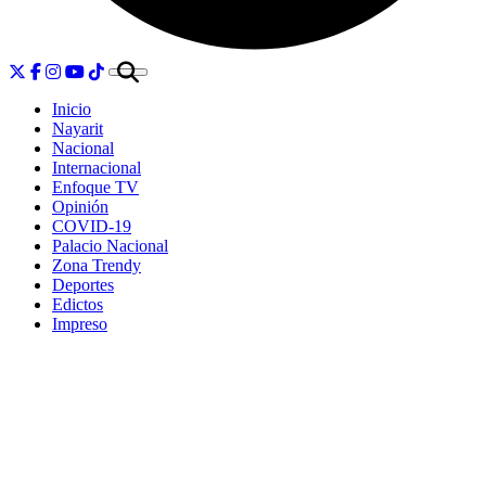
Inicio
Nayarit
Nacional
Internacional
Enfoque TV
Opinión
COVID-19
Palacio Nacional
Zona Trendy
Deportes
Edictos
Impreso