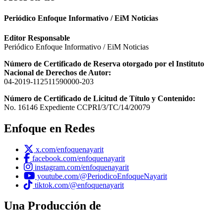
Periódico Enfoque Informativo / EiM Noticias
Editor Responsable
Periódico Enfoque Informativo / EiM Noticias
Número de Certificado de Reserva otorgado por el Instituto
Nacional de Derechos de Autor:
04-2019-112511590000-203
Número de Certificado de Licitud de Título y Contenido:
No. 16146 Expediente CCPRI/3/TC/14/20079
Enfoque en Redes
x.com/enfoquenayarit
facebook.com/enfoquenayarit
instagram.com/enfoquenayarit
youtube.com/@PeriodicoEnfoqueNayarit
tiktok.com/@enfoquenayarit
Una Producción de