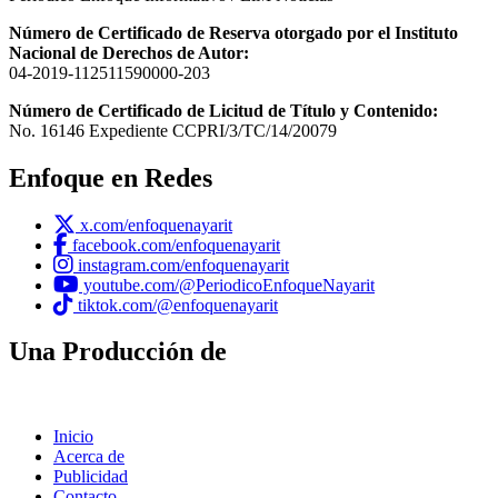
Número de Certificado de Reserva otorgado por el Instituto
Nacional de Derechos de Autor:
04-2019-112511590000-203
Número de Certificado de Licitud de Título y Contenido:
No. 16146 Expediente CCPRI/3/TC/14/20079
Enfoque en Redes
x.com/enfoquenayarit
facebook.com/enfoquenayarit
instagram.com/enfoquenayarit
youtube.com/@PeriodicoEnfoqueNayarit
tiktok.com/@enfoquenayarit
Una Producción de
Inicio
Acerca de
Publicidad
Contacto