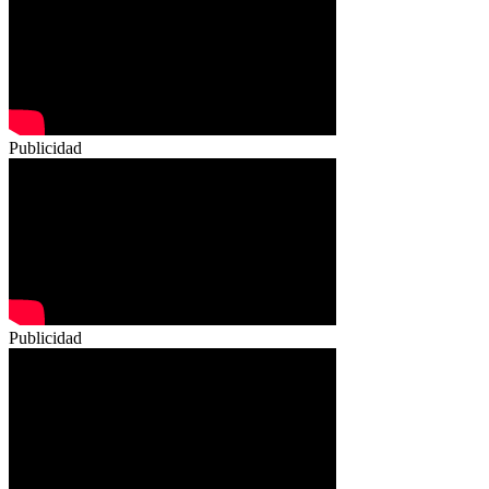
Publicidad
Publicidad