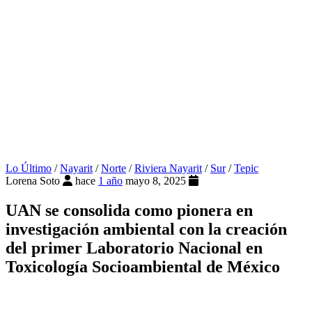
Lo Último
/
Nayarit
/
Norte
/
Riviera Nayarit
/
Sur
/
Tepic
Lorena Soto
hace
1 año
mayo 8, 2025
UAN se consolida como pionera en
investigación ambiental con la creación
del primer Laboratorio Nacional en
Toxicología Socioambiental de México