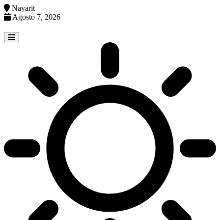
Nayarit
Agosto 7, 2026
Skip
to
content