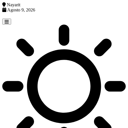
Nayarit
Agosto 9, 2026
Skip
to
content