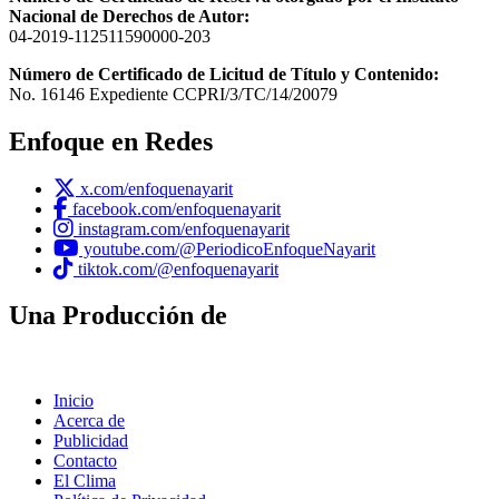
Nacional de Derechos de Autor:
04-2019-112511590000-203
Número de Certificado de Licitud de Título y Contenido:
No. 16146 Expediente CCPRI/3/TC/14/20079
Enfoque en Redes
x.com/enfoquenayarit
facebook.com/enfoquenayarit
instagram.com/enfoquenayarit
youtube.com/@PeriodicoEnfoqueNayarit
tiktok.com/@enfoquenayarit
Una Producción de
Inicio
Acerca de
Publicidad
Contacto
El Clima