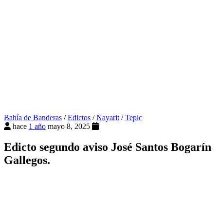
Bahía de Banderas
/
Edictos
/
Nayarit
/
Tepic
hace
1 año
mayo 8, 2025
Edicto segundo aviso José Santos Bogarín
Gallegos.