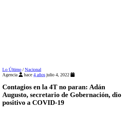
Lo Último
/
Nacional
Agencia
hace
4 años
julio 4, 2022
Contagios en la 4T no paran: Adán
Augusto, secretario de Gobernación, dio
positivo a COVID-19