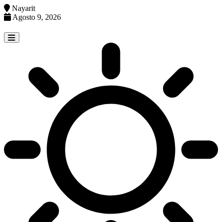
Nayarit
Agosto 9, 2026
Skip
to
content