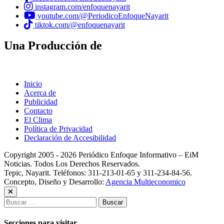
instagram.com/enfoquenayarit
youtube.com/@PeriodicoEnfoqueNayarit
tiktok.com/@enfoquenayarit
Una Producción de
Inicio
Acerca de
Publicidad
Contacto
El Clima
Política de Privacidad
Declaración de Accesibilidad
Copyright 2005 - 2026 Periódico Enfoque Informativo – EiM
Noticias. Todos Los Derechos Reservados.
Tepic, Nayarit. Teléfonos: 311-213-01-65 y 311-234-84-56.
Concepto, Diseño y Desarrollo:
Agencia Multieconomico
Buscar:
Secciones para visitar