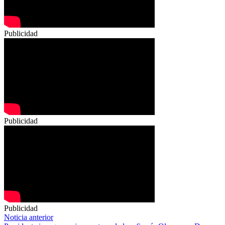
Publicidad
Publicidad
Publicidad
Navegación
Noticia anterior