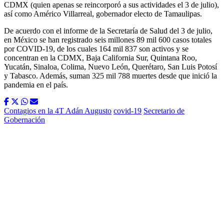
CDMX (quien apenas se reincorporó a sus actividades el 3 de julio),
así como Américo Villarreal, gobernador electo de Tamaulipas.
De acuerdo con el informe de la Secretaría de Salud del 3 de julio,
en México se han registrado seis millones 89 mil 600 casos totales
por COVID-19, de los cuales 164 mil 837 son activos y se
concentran en la CDMX, Baja California Sur, Quintana Roo,
Yucatán, Sinaloa, Colima, Nuevo León, Querétaro, San Luis Potosí
y Tabasco. Además, suman 325 mil 788 muertes desde que inició la
pandemia en el país.
Contagios en la 4T Adán Augusto
covid-19
Secretario de
Gobernación