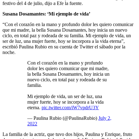
festivo del 4 de julio, dijo a Efe la fuente.
Susana Dosamantes: ‘Mi ejemplo de vida’
“Con el corazón en la mano y profundo dolor les quiero comunicar
que mi madre, la bella Susana Dosamantes, hoy inicia un nuevo
ciclo, en total paz y rodeada de su familia. Mi ejemplo de vida, un
ser de luz, una mujer fuerte, hoy se incorpora a la vida eterna”,
escribió Paulina Rubio en su cuenta de Twitter el sábado por la
noche.
Con el corazón en la mano y profundo
dolor les quiero comunicar que mi madre,
la bella Susana Dosamantes, hoy inicia un
nuevo ciclo, en total paz y rodeada de su
familia.
Mi ejemplo de vida, un ser de luz, una
mujer fuerte, hoy se incorpora a la vida
eterna.
pic.twitter.com/iW7vpdrU3Y
— Paulina Rubio (@PaulinaRubio)
July 2,
2022
La familia de la actriz, que tuvo dos hijos, Paulina y Enrique, fruto