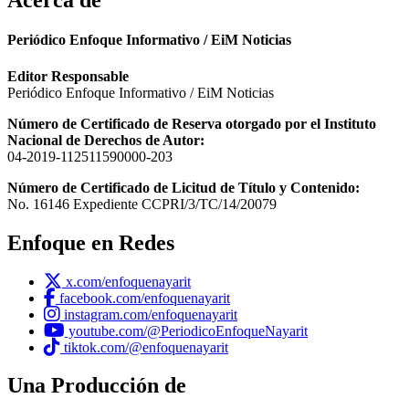
Acerca de
Periódico Enfoque Informativo / EiM Noticias
Editor Responsable
Periódico Enfoque Informativo / EiM Noticias
Número de Certificado de Reserva otorgado por el Instituto
Nacional de Derechos de Autor:
04-2019-112511590000-203
Número de Certificado de Licitud de Título y Contenido:
No. 16146 Expediente CCPRI/3/TC/14/20079
Enfoque en Redes
x.com/enfoquenayarit
facebook.com/enfoquenayarit
instagram.com/enfoquenayarit
youtube.com/@PeriodicoEnfoqueNayarit
tiktok.com/@enfoquenayarit
Una Producción de