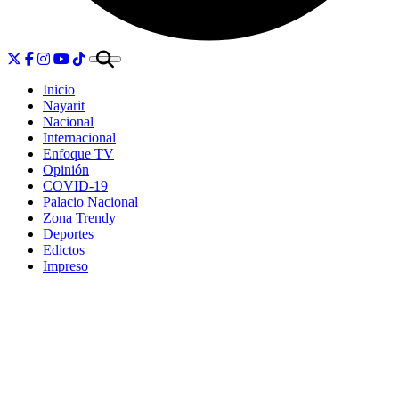
Inicio
Nayarit
Nacional
Internacional
Enfoque TV
Opinión
COVID-19
Palacio Nacional
Zona Trendy
Deportes
Edictos
Impreso