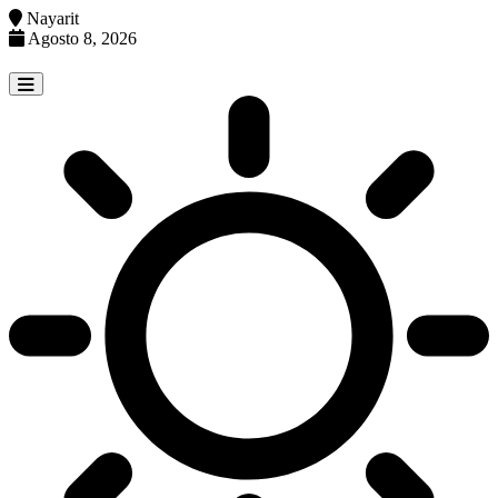
Nayarit
Agosto 8, 2026
Skip
to
content