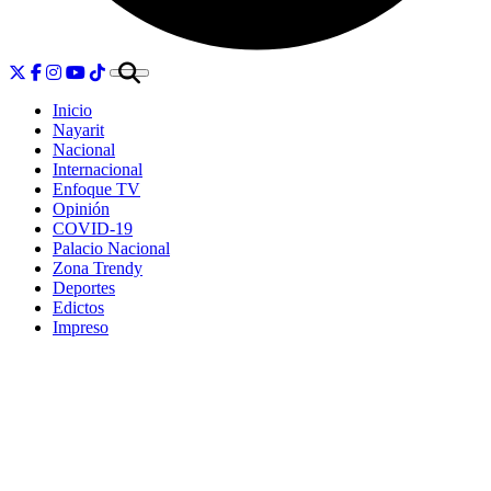
Inicio
Nayarit
Nacional
Internacional
Enfoque TV
Opinión
COVID-19
Palacio Nacional
Zona Trendy
Deportes
Edictos
Impreso