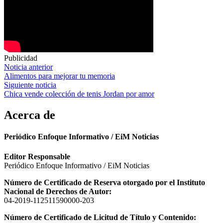
Publicidad
Navegación
Noticia anterior
Alimentos para mejorar tu memoria
de
Siguiente noticia
entradas
Chica vende colección de tenis Jordan por amor
Acerca de
Periódico Enfoque Informativo / EiM Noticias
Editor Responsable
Periódico Enfoque Informativo / EiM Noticias
Número de Certificado de Reserva otorgado por el Instituto
Nacional de Derechos de Autor:
04-2019-112511590000-203
Número de Certificado de Licitud de Título y Contenido: