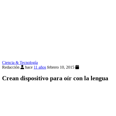
Ciencia & Tecnología
Redacción
hace
11 años
febrero 10, 2015
Crean dispositivo para oír con la lengua