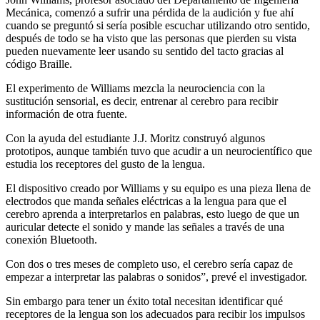
Mecánica, comenzó a sufrir una pérdida de la audición y fue ahí
cuando se preguntó si sería posible escuchar utilizando otro sentido,
después de todo se ha visto que las personas que pierden su vista
pueden nuevamente leer usando su sentido del tacto gracias al
código Braille.
El experimento de Williams mezcla la neurociencia con la
sustitución sensorial, es decir, entrenar al cerebro para recibir
información de otra fuente.
Con la ayuda del estudiante J.J. Moritz construyó algunos
prototipos, aunque también tuvo que acudir a un neurocientífico que
estudia los receptores del gusto de la lengua.
El dispositivo creado por Williams y su equipo es una pieza llena de
electrodos que manda señales eléctricas a la lengua para que el
cerebro aprenda a interpretarlos en palabras, esto luego de que un
auricular detecte el sonido y mande las señales a través de una
conexión Bluetooth.
Con dos o tres meses de completo uso, el cerebro sería capaz de
empezar a interpretar las palabras o sonidos”, prevé el investigador.
Sin embargo para tener un éxito total necesitan identificar qué
receptores de la lengua son los adecuados para recibir los impulsos