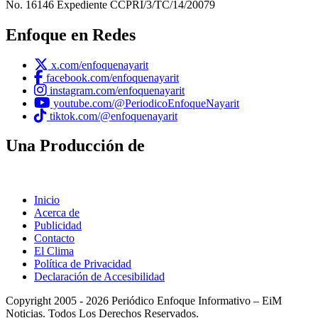
No. 16146 Expediente CCPRI/3/TC/14/20079
Enfoque en Redes
x.com/enfoquenayarit
facebook.com/enfoquenayarit
instagram.com/enfoquenayarit
youtube.com/@PeriodicoEnfoqueNayarit
tiktok.com/@enfoquenayarit
Una Producción de
Inicio
Acerca de
Publicidad
Contacto
El Clima
Política de Privacidad
Declaración de Accesibilidad
Copyright 2005 - 2026 Periódico Enfoque Informativo – EiM
Noticias. Todos Los Derechos Reservados.