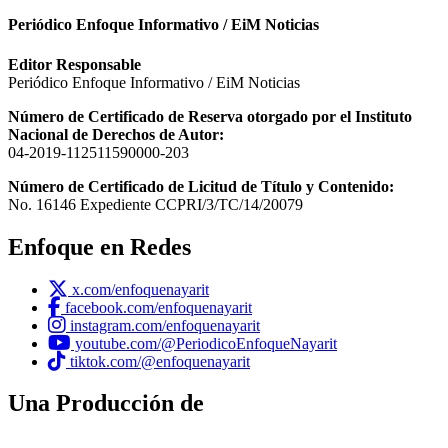
Periódico Enfoque Informativo / EiM Noticias
Editor Responsable
Periódico Enfoque Informativo / EiM Noticias
Número de Certificado de Reserva otorgado por el Instituto
Nacional de Derechos de Autor:
04-2019-112511590000-203
Número de Certificado de Licitud de Título y Contenido:
No. 16146 Expediente CCPRI/3/TC/14/20079
Enfoque en Redes
x.com/enfoquenayarit
facebook.com/enfoquenayarit
instagram.com/enfoquenayarit
youtube.com/@PeriodicoEnfoqueNayarit
tiktok.com/@enfoquenayarit
Una Producción de