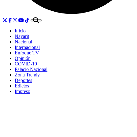
Inicio
Nayarit
Nacional
Internacional
Enfoque TV
Opinión
COVID-19
Palacio Nacional
Zona Trendy
Deportes
Edictos
Impreso