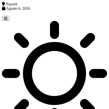
Nayarit
Agosto 6, 2026
Skip
to
content