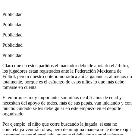
Publicidad
Publicidad
Publicidad
Publicidad
Publicidad
Claro que en estos partidos el marcador debe de anotarlo el árbitro,
los jugadores están registrados ante la Federación Mexicana de
Fútbol, pero a nuestro criterio no radica ahí la ganancia, al menos no
totalmente, porque es el esfuerzo de estos niños lo que más debe
tomarse en cuenta.
El entorno es muy importante, son niños de 4-5 años de edad y
necesitan del apoyo de todos, más de sus papás, van iniciando y con
mucho cuidado se les debe guiar en este empiezo en el deporte
organizado.
Por ejemplo, el niño que corre buscando la jugada, si esta no
concreta ya vendrán otras, pero de ninguna manera se le debe exigir
o reprender por el resultado, aunque sí felicitarlo por el esfuerzo.