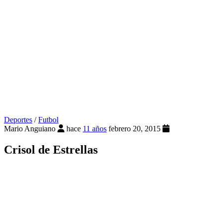
Deportes
/
Futbol
Mario Anguiano
hace
11 años
febrero 20, 2015
Crisol de Estrellas