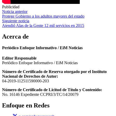
Publicidad
Navegación
Noticia anterior
Protege Gobierno a los adultos mayores del estado
de
Siguiente noticia
entradas
Atendió Alas de la Gente 12 mil servicios en 2015
Acerca de
Periódico Enfoque Informativo / EiM Noticias
Editor Responsable
Periódico Enfoque Informativo / EiM Noticias
Número de Certificado de Reserva otorgado por el Instituto
Nacional de Derechos de Autor:
04-2019-112511590000-203
Número de Certificado de Licitud de Título y Contenido:
No. 16146 Expediente CCPRI/3/TC/14/20079
Enfoque en Redes