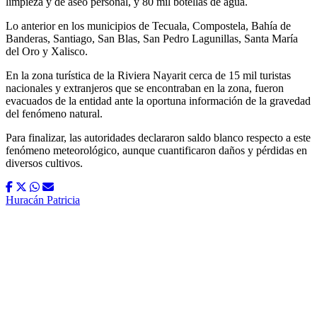
limpieza y de aseo personal, y 80 mil botellas de agua.
Lo anterior en los municipios de Tecuala, Compostela, Bahía de
Banderas, Santiago, San Blas, San Pedro Lagunillas, Santa María
del Oro y Xalisco.
En la zona turística de la Riviera Nayarit cerca de 15 mil turistas
nacionales y extranjeros que se encontraban en la zona, fueron
evacuados de la entidad ante la oportuna información de la gravedad
del fenómeno natural.
Para finalizar, las autoridades declararon saldo blanco respecto a este
fenómeno meteorológico, aunque cuantificaron daños y pérdidas en
diversos cultivos.
Huracán Patricia