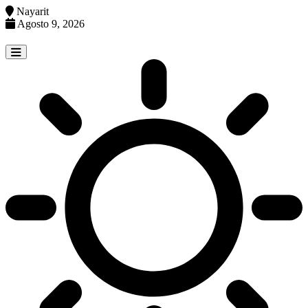
Nayarit
Agosto 9, 2026
Skip
to
content