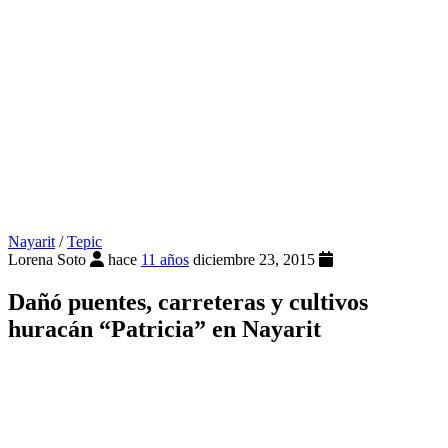
Nayarit
/
Tepic
Lorena Soto
hace
11 años
diciembre 23, 2015
Dañó puentes, carreteras y cultivos
huracán “Patricia” en Nayarit