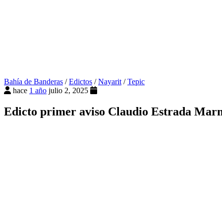
Bahía de Banderas
/
Edictos
/
Nayarit
/
Tepic
hace
1 año
julio 2, 2025
Edicto primer aviso Claudio Estrada Marm