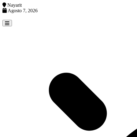
Nayarit
Agosto 7, 2026
Skip
to
content