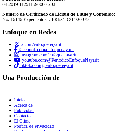
04-2019-112511590000-203
Número de Certificado de Licitud de Título y Contenido:
No. 16146 Expediente CCPRI/3/TC/14/20079
Enfoque en Redes
x.com/enfoquenayarit
facebook.com/enfoquenayarit
instagram.com/enfoquenayarit
youtube.com/@PeriodicoEnfoqueNayarit
tiktok.com/@enfoquenayarit
Una Producción de
Inicio
Acerca de
Publicidad
Contacto
El Clima
Política de Privacidad