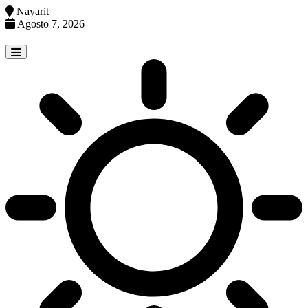
Nayarit
Agosto 7, 2026
Skip
to
content