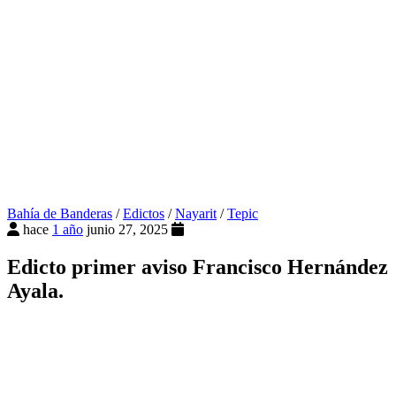
Bahía de Banderas
/
Edictos
/
Nayarit
/
Tepic
hace
1 año
junio 27, 2025
Edicto primer aviso Francisco Hernández
Ayala.