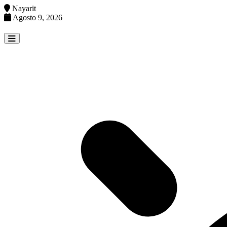
Nayarit
Agosto 9, 2026
Skip
to
content