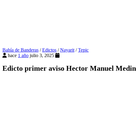
Bahía de Banderas
/
Edictos
/
Nayarit
/
Tepic
hace
1 año
julio 3, 2025
Edicto primer aviso Hector Manuel Medin