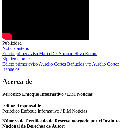
Publicidad
Navegación
Noticia anterior
Edicto primer aviso María Del Socorro Silva Rolon.
de
Siguiente noticia
entradas
Edicto primer aviso Aurelio Cortes Bañuelos y/o Aurelio Cortez
Bañuelos.
Acerca de
Periódico Enfoque Informativo / EiM Noticias
Editor Responsable
Periódico Enfoque Informativo / EiM Noticias
Número de Certificado de Reserva otorgado por el Instituto
Nacional de Derechos de Autor: