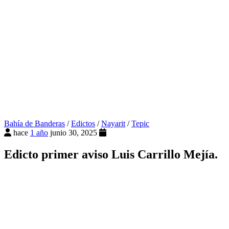
Bahía de Banderas
/
Edictos
/
Nayarit
/
Tepic
hace
1 año
junio 30, 2025
Edicto primer aviso Luis Carrillo Mejía.