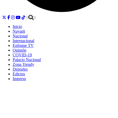
Inicio
Nayarit
Nacional
Internacional
Enfoque TV
Opinión
COVID-19
Palacio Nacional
Zona Trendy
Deportes
Edictos
Impreso