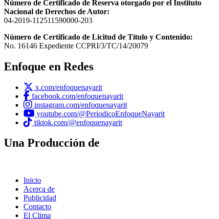
Número de Certificado de Reserva otorgado por el Instituto
Nacional de Derechos de Autor:
04-2019-112511590000-203
Número de Certificado de Licitud de Título y Contenido:
No. 16146 Expediente CCPRI/3/TC/14/20079
Enfoque en Redes
x.com/enfoquenayarit
facebook.com/enfoquenayarit
instagram.com/enfoquenayarit
youtube.com/@PeriodicoEnfoqueNayarit
tiktok.com/@enfoquenayarit
Una Producción de
Inicio
Acerca de
Publicidad
Contacto
El Clima