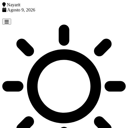
Nayarit
Agosto 9, 2026
Skip
to
content