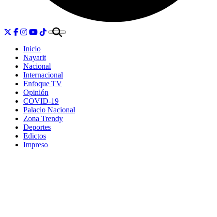
Inicio
Nayarit
Nacional
Internacional
Enfoque TV
Opinión
COVID-19
Palacio Nacional
Zona Trendy
Deportes
Edictos
Impreso