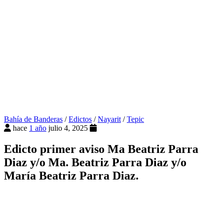
Bahía de Banderas
/
Edictos
/
Nayarit
/
Tepic
hace
1 año
julio 4, 2025
Edicto primer aviso Ma Beatriz Parra
Diaz y/o Ma. Beatriz Parra Diaz y/o
María Beatriz Parra Diaz.