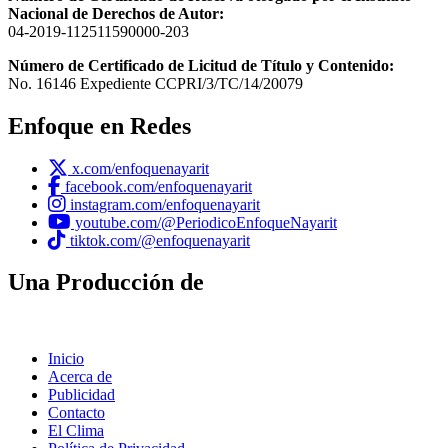
Nacional de Derechos de Autor:
04-2019-112511590000-203
Número de Certificado de Licitud de Título y Contenido:
No. 16146 Expediente CCPRI/3/TC/14/20079
Enfoque en Redes
x.com/enfoquenayarit
facebook.com/enfoquenayarit
instagram.com/enfoquenayarit
youtube.com/@PeriodicoEnfoqueNayarit
tiktok.com/@enfoquenayarit
Una Producción de
Inicio
Acerca de
Publicidad
Contacto
El Clima