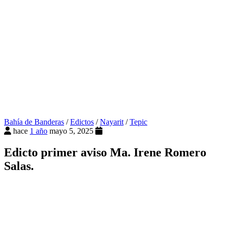
Bahía de Banderas
/
Edictos
/
Nayarit
/
Tepic
hace
1 año
mayo 5, 2025
Edicto primer aviso Ma. Irene Romero
Salas.