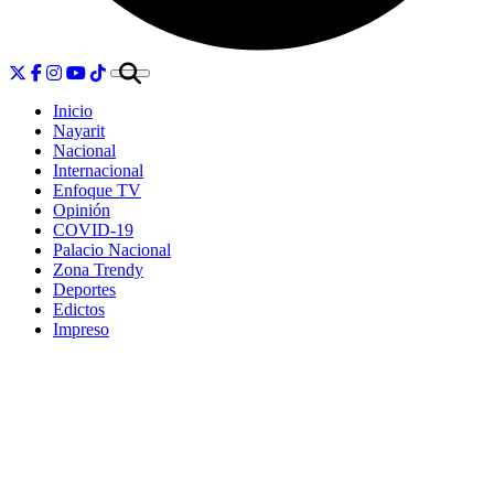
Inicio
Nayarit
Nacional
Internacional
Enfoque TV
Opinión
COVID-19
Palacio Nacional
Zona Trendy
Deportes
Edictos
Impreso