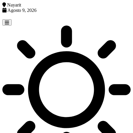
Nayarit
Agosto 9, 2026
Skip
to
content