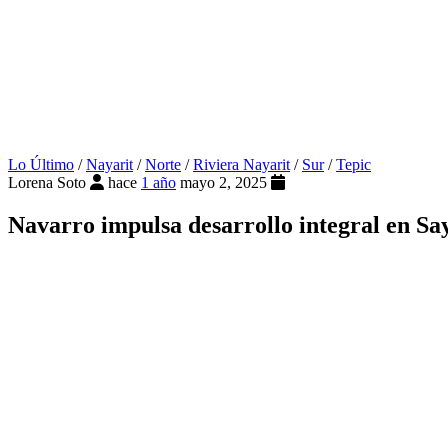
Lo Último
/
Nayarit
/
Norte
/
Riviera Nayarit
/
Sur
/
Tepic
Lorena Soto
hace
1 año
mayo 2, 2025
Navarro impulsa desarrollo integral en Sa