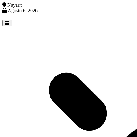
Nayarit
Agosto 6, 2026
Skip
to
content