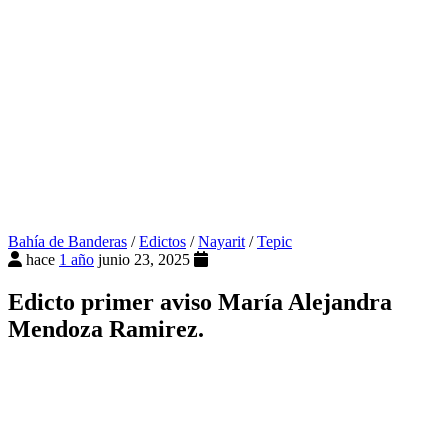
Bahía de Banderas
/
Edictos
/
Nayarit
/
Tepic
hace
1 año
junio 23, 2025
Edicto primer aviso María Alejandra
Mendoza Ramirez.