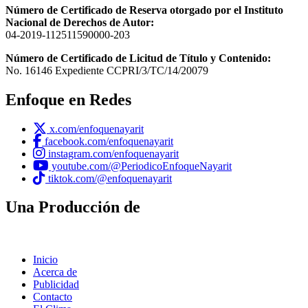
Número de Certificado de Reserva otorgado por el Instituto
Nacional de Derechos de Autor:
04-2019-112511590000-203
Número de Certificado de Licitud de Título y Contenido:
No. 16146 Expediente CCPRI/3/TC/14/20079
Enfoque en Redes
x.com/enfoquenayarit
facebook.com/enfoquenayarit
instagram.com/enfoquenayarit
youtube.com/@PeriodicoEnfoqueNayarit
tiktok.com/@enfoquenayarit
Una Producción de
Inicio
Acerca de
Publicidad
Contacto