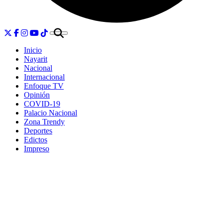
Inicio
Nayarit
Nacional
Internacional
Enfoque TV
Opinión
COVID-19
Palacio Nacional
Zona Trendy
Deportes
Edictos
Impreso